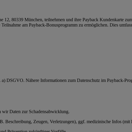
 12, 80339 München, teilnehmen und ihre Payback Kundenkarte zum 
 Teilnahme am Payback-Bonusprogramm zu ermöglichen. Dies umfasst
 lit. a) DSGVO. Nähere Informationen zum Datenschutz im Payback-Pro
en wir Daten zur Schadensabwicklung.
 B. Beschreibung, Zeugen, Verletzungen), ggf. medizinische Infos (mit 
nd Prävention zukünftiger Vorfälle.