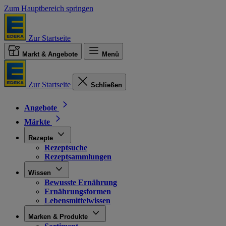
Zum Hauptbereich springen
Zur Startseite
Markt & Angebote
Menü
Zur Startseite
Schließen
Angebote
Märkte
Rezepte
Rezeptsuche
Rezeptsammlungen
Wissen
Bewusste Ernährung
Ernährungsformen
Lebensmittelwissen
Marken & Produkte