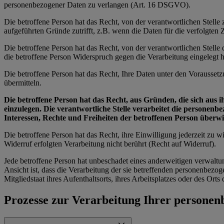
personenbezogener Daten zu verlangen (Art. 16 DSGVO).
Die betroffene Person hat das Recht, von der verantwortlichen Stell
aufgeführten Gründe zutrifft, z.B. wenn die Daten für die verfolgte
Die betroffene Person hat das Recht, von der verantwortlichen Stell
die betroffene Person Widerspruch gegen die Verarbeitung eingelegt ha
Die betroffene Person hat das Recht, Ihre Daten unter den Vorausset
übermitteln.
Die betroffene Person hat das Recht, aus Gründen, die sich aus 
einzulegen. Die verantwortliche Stelle verarbeitet die personen
Interessen, Rechte und Freiheiten der betroffenen Person über
Die betroffene Person hat das Recht, ihre Einwilligung jederzeit zu
Widerruf erfolgten Verarbeitung nicht berührt (Recht auf Widerruf).
Jede betroffene Person hat unbeschadet eines anderweitigen verwaltu
Ansicht ist, dass die Verarbeitung der sie betreffenden personenbe
Mitgliedstaat ihres Aufenthaltsorts, ihres Arbeitsplatzes oder des Or
Prozesse zur Verarbeitung Ihrer persone