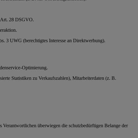
em. Art. 28 DSGVO.
eraktion.
Abs. 3 UWG (berechtigtes Interesse an Direktwerbung).
ndenservice-Optimierung.
te Statistiken zu Verkaufszahlen), Mitarbeiterdaten (z. B.
 des Verantwortlichen überwiegen die schutzbedürftigen Belange der