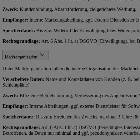
Zweck:
Kundenbindung, Absatzförderung, zielgerichtete Werbung.
Empfänger:
Interne Marketingabteilung, ggf. externe Dienstleister 
Speicherdauer:
Bis zum Widerruf der Einwilligung bzw. Widerspruch 
Rechtsgrundlage:
Art. 6 Abs. 1 lit. a) DSGVO (Einwilligung), bei 
Marktorganisation
Unter Marktorganisation fallen die interne Organisation des Marktbe
Verarbeitete Daten:
Name und Kontaktdaten von Kunden (z. B. bei Re
Schichtpläne).
Zweck:
Effiziente Betriebsführung, Verbesserung des Angebots und 
Empfänger:
Interne Abteilungen, ggf. externe Dienstleister für Soft
Speicherdauer
: Bis zum Erreichen des Zwecks, maximal 3 Jahre fü
Rechtsgrundlage:
Art. 6 Abs. 1 lit. f) DSGVO (berechtigtes Interess
Betroffenen, da Daten nur minimal und ggf. pseudonymisiert verarbeit