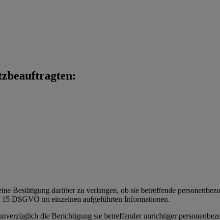
tzbeauftragten:
eine Bestätigung darüber zu verlangen, ob sie betreffende personenbezoge
t. 15 DSGVO im einzelnen aufgeführten Informationen.
 unverzüglich die Berichtigung sie betreffender unrichtiger personenbe