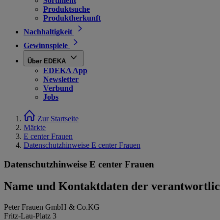
Sortiment
Produktsuche
Produktherkunft
Nachhaltigkeit
Gewinnspiele
Über EDEKA
EDEKA App
Newsletter
Verbund
Jobs
Zur Startseite
Märkte
E center Frauen
Datenschutzhinweise E center Frauen
Datenschutzhinweise E center Frauen
Name und Kontaktdaten der verantwortlich
Peter Frauen GmbH & Co.KG
Fritz-Lau-Platz 3