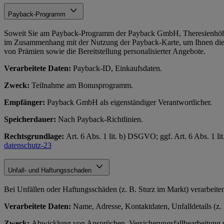
Payback-Programm
Soweit Sie am Payback-Programm der Payback GmbH, Theresienhöhe
im Zusammenhang mit der Nutzung der Payback-Karte, um Ihnen die
von Prämien sowie die Bereitstellung personalisierter Angebote.
Verarbeitete Daten:
Payback-ID, Einkaufsdaten.
Zweck:
Teilnahme am Bonusprogramm.
Empfänger:
Payback GmbH als eigenständiger Verantwortlicher.
Speicherdauer:
Nach Payback-Richtlinien.
Rechtsgrundlage:
Art. 6 Abs. 1 lit. b) DSGVO; ggf. Art. 6 Abs. 1
datenschutz-23
Unfall- und Haftungsschaden
Bei Unfällen oder Haftungsschäden (z. B. Sturz im Markt) verarbeit
Verarbeitete Daten:
Name, Adresse, Kontaktdaten, Unfalldetails (z.
Zweck:
Abwicklung von Ansprüchen, Versicherungsfallbearbeitung u