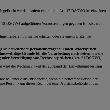
ich gelöscht werden, sofern einer der in Art. 17 DSGVO im einzelnen
Art. 18 DSGVO aufgeführten Voraussetzungen gegeben ist, z.B. wenn
inenlesbaren Format zu erhalten oder sie einem Dritten zu
tung sie betreffender personenbezogener Daten Widerspruch
schutzwürdige Gründe für die Verarbeitung nachweisen, die die
ng oder Verteidigung von Rechtsansprüchen (Art. 21 DSGVO).
ng wird die Rechtmäßigkeit der aufgrund der Einwilligung bis zum
rde bei einer Aufsichtsbehörde, wenn die betroffene Person der
ne Person kann dieses Recht bei einer Aufsichtsbehörde in dem