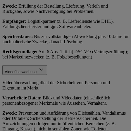
Zweck:
Erfüllung der Bestellung, Lieferung, Verleih und
Rückgabe, sowie Nachverfolgung bei Problemen.
Empfänger:
Logistikpartner (z. B. Lieferdienste wie DHL),
Zahlungsdienstleister und ggf. Softwareanbieter.
Speicherdauer:
Bis zur vollständigen Abwicklung plus 10 Jahre für
buchhalterische Zwecke, danach Löschung.
Rechtsgrundlage:
Art. 6 Abs. 1 lit. b) DSGVO (Vertragserfüllung);
bei Marketingzwecken (z. B. Folgebestellungen)
Videoüberwachung
Videoüberwachung dient der Sicherheit von Personen und
Eigentum im Markt.
Verarbeitete Daten:
Bild- und Videodaten (einschließlich
personenbezogener Merkmale wie Aussehen, Verhalten).
Zweck:
Prävention und Aufklärung von Diebstählen, Vandalismus
oder Unfällen; Sicherstellung der Betriebssicherheit. Die
Aufzeichnungen erfolgen nur in öffentlichen Bereichen (z. B.
Eingang, Kassen), nicht in sensiblen Zonen wie Toiletten.