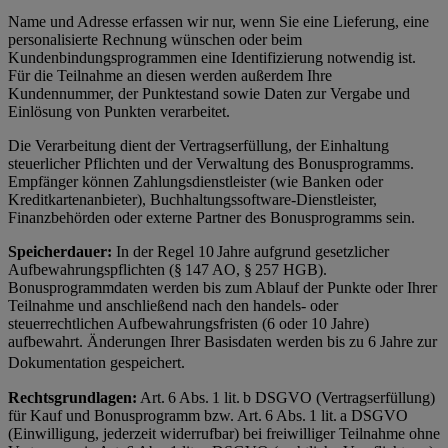
Name und Adresse erfassen wir nur, wenn Sie eine Lieferung, eine
personalisierte Rechnung wünschen oder beim
Kundenbindungsprogrammen eine Identifizierung notwendig ist.
Für die Teilnahme an diesen werden außerdem Ihre
Kundennummer, der Punktestand sowie Daten zur Vergabe und
Einlösung von Punkten verarbeitet.
Die Verarbeitung dient der Vertragserfüllung, der Einhaltung
steuerlicher Pflichten und der Verwaltung des Bonusprogramms.
Empfänger können Zahlungsdienstleister (wie Banken oder
Kreditkartenanbieter), Buchhaltungssoftware-Dienstleister,
Finanzbehörden oder externe Partner des Bonusprogramms sein.
Speicherdauer:
In der Regel 10 Jahre aufgrund gesetzlicher
Aufbewahrungspflichten (§ 147 AO, § 257 HGB).
Bonusprogrammdaten werden bis zum Ablauf der Punkte oder Ihrer
Teilnahme und anschließend nach den handels- oder
steuerrechtlichen Aufbewahrungsfristen (6 oder 10 Jahre)
aufbewahrt. Änderungen Ihrer Basisdaten werden bis zu 6 Jahre zur
Dokumentation gespeichert.
Rechtsgrundlagen:
Art. 6 Abs. 1 lit. b DSGVO (Vertragserfüllung)
für Kauf und Bonusprogramm bzw. Art. 6 Abs. 1 lit. a DSGVO
(Einwilligung, jederzeit widerrufbar) bei freiwilliger Teilnahme ohne