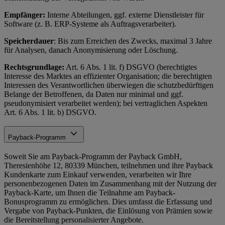
Empfänger:
Interne Abteilungen, ggf. externe Dienstleister für
Software (z. B. ERP-Systeme als Auftragsverarbeiter).
Speicherdauer
: Bis zum Erreichen des Zwecks, maximal 3 Jahre
für Analysen, danach Anonymisierung oder Löschung.
Rechtsgrundlage:
Art. 6 Abs. 1 lit. f) DSGVO (berechtigtes
Interesse des Marktes an effizienter Organisation; die berechtigten
Interessen des Verantwortlichen überwiegen die schutzbedürftigen
Belange der Betroffenen, da Daten nur minimal und ggf.
pseudonymisiert verarbeitet werden); bei vertraglichen Aspekten
Art. 6 Abs. 1 lit. b) DSGVO.
Payback-Programm
Soweit Sie am Payback-Programm der Payback GmbH,
Theresienhöhe 12, 80339 München, teilnehmen und ihre Payback
Kundenkarte zum Einkauf verwenden, verarbeiten wir Ihre
personenbezogenen Daten im Zusammenhang mit der Nutzung der
Payback-Karte, um Ihnen die Teilnahme am Payback-
Bonusprogramm zu ermöglichen. Dies umfasst die Erfassung und
Vergabe von Payback-Punkten, die Einlösung von Prämien sowie
die Bereitstellung personalisierter Angebote.