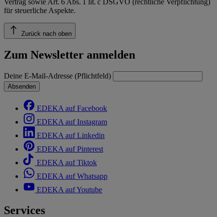
Vertrag sowie Art. 6 Abs. 1 lit. c DSGVO (rechtliche Verpflichtung)
für steuerliche Aspekte.
Zurück nach oben
Zum Newsletter anmelden
Deine E-Mail-Adresse (Pflichtfeld)
Absenden
EDEKA auf Facebook
EDEKA auf Instagram
EDEKA auf Linkedin
EDEKA auf Pinterest
EDEKA auf Tiktok
EDEKA auf Whatsapp
EDEKA auf Youtube
Services