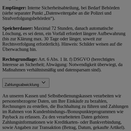
Empfänger:
Interne Sicherheitsabteilung, bei Bedarf Behörden
(siehe separater Punkt „Datenweitergabe an die Polizei und
Strafverfolgungsbehörden“).
Speicherdauer:
Maximal 72 Stunden, danach automatische
Löschung, es sei denn, ein Vorfall erfordert längere Aufbewahrung
(bis zur Klärung max. 30 Tage oder länger, soweit zur
Rechtsverfolgung erforderlich). Hinweis: Schilder weisen auf die
Überwachung hin.
Rechtsgrundlage:
Art. 6 Abs. 1 lit. f) DSGVO (berechtigtes
Interesse an Sicherheit; Abwägung: Notwendigkeit überwiegt, da
Maßnahmen verhältnismäßig und datensparsam sind).
Zahlungsabwicklung
An unseren Kassen und Selbstbedienungskassen verarbeiten wir
personenbezogene Daten, um Ihre Einkäufe zu bezahlen,
Rechnungen zu erstellen, die Buchhaltung zu führen und Zahlungen
im Rahmen von Kundenbindungs-/Bonuspunkteprogrammen wie
Payback zu erfassen. Zu den verarbeiteten Daten gehören
Zahlungsinformationen wie Kreditkarten- oder Bankverbindung,
sowie Angaben zur Transaktion (Betrag, Datum, gekaufte Artikel).