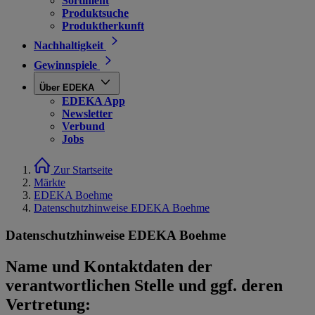
Sortiment
Produktsuche
Produktherkunft
Nachhaltigkeit
Gewinnspiele
Über EDEKA
EDEKA App
Newsletter
Verbund
Jobs
Zur Startseite
Märkte
EDEKA Boehme
Datenschutzhinweise EDEKA Boehme
Datenschutzhinweise EDEKA Boehme
Name und Kontaktdaten der
verantwortlichen Stelle und ggf. deren
Vertretung: