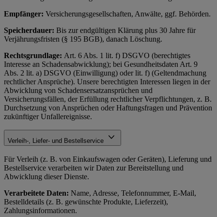
Empfänger:
Versicherungsgesellschaften, Anwälte, ggf. Behörden.
Speicherdauer:
Bis zur endgültigen Klärung plus 30 Jahre für
Verjährungsfristen (§ 195 BGB), danach Löschung.
Rechtsgrundlage:
Art. 6 Abs. 1 lit. f) DSGVO (berechtigtes
Interesse an Schadensabwicklung); bei Gesundheitsdaten Art. 9
Abs. 2 lit. a) DSGVO (Einwilligung) oder lit. f) (Geltendmachung
rechtlicher Ansprüche). Unsere berechtigten Interessen liegen in der
Abwicklung von Schadensersatzansprüchen und
Versicherungsfällen, der Erfüllung rechtlicher Verpflichtungen, z. B.
Durchsetzung von Ansprüchen oder Haftungsfragen und Prävention
zukünftiger Unfallereignisse.
Verleih-, Liefer- und Bestellservice
Für Verleih (z. B. von Einkaufswagen oder Geräten), Lieferung und
Bestellservice verarbeiten wir Daten zur Bereitstellung und
Abwicklung dieser Dienste.
Verarbeitete Daten:
Name, Adresse, Telefonnummer, E-Mail,
Bestelldetails (z. B. gewünschte Produkte, Lieferzeit),
Zahlungsinformationen.