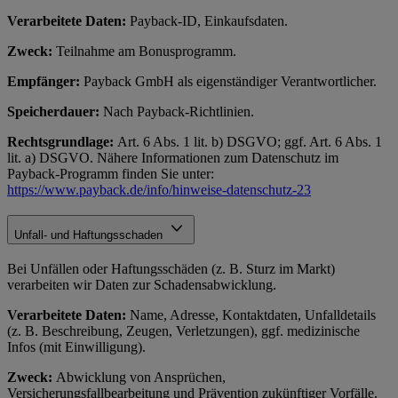
Verarbeitete Daten:
Payback-ID, Einkaufsdaten.
Zweck:
Teilnahme am Bonusprogramm.
Empfänger:
Payback GmbH als eigenständiger Verantwortlicher.
Speicherdauer:
Nach Payback-Richtlinien.
Rechtsgrundlage:
Art. 6 Abs. 1 lit. b) DSGVO; ggf. Art. 6 Abs. 1
lit. a) DSGVO. Nähere Informationen zum Datenschutz im
Payback-Programm finden Sie unter:
https://www.payback.de/info/hinweise-datenschutz-23
Unfall- und Haftungsschaden
Bei Unfällen oder Haftungsschäden (z. B. Sturz im Markt)
verarbeiten wir Daten zur Schadensabwicklung.
Verarbeitete Daten:
Name, Adresse, Kontaktdaten, Unfalldetails
(z. B. Beschreibung, Zeugen, Verletzungen), ggf. medizinische
Infos (mit Einwilligung).
Zweck:
Abwicklung von Ansprüchen,
Versicherungsfallbearbeitung und Prävention zukünftiger Vorfälle.