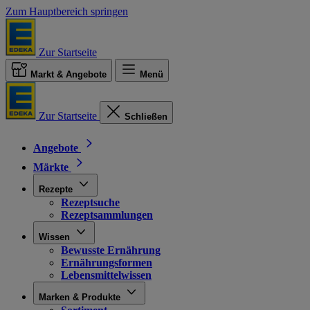
Zum Hauptbereich springen
Zur Startseite
Markt & Angebote
Menü
Zur Startseite
Schließen
Angebote
Märkte
Rezepte
Rezeptsuche
Rezeptsammlungen
Wissen
Bewusste Ernährung
Ernährungsformen
Lebensmittelwissen
Marken & Produkte