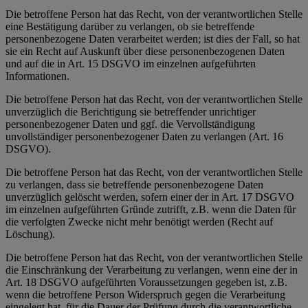
Die betroffene Person hat das Recht, von der verantwortlichen Stelle
eine Bestätigung darüber zu verlangen, ob sie betreffende
personenbezogene Daten verarbeitet werden; ist dies der Fall, so hat
sie ein Recht auf Auskunft über diese personenbezogenen Daten
und auf die in Art. 15 DSGVO im einzelnen aufgeführten
Informationen.
Die betroffene Person hat das Recht, von der verantwortlichen Stelle
unverzüglich die Berichtigung sie betreffender unrichtiger
personenbezogener Daten und ggf. die Vervollständigung
unvollständiger personenbezogener Daten zu verlangen (Art. 16
DSGVO).
Die betroffene Person hat das Recht, von der verantwortlichen Stelle
zu verlangen, dass sie betreffende personenbezogene Daten
unverzüglich gelöscht werden, sofern einer der in Art. 17 DSGVO
im einzelnen aufgeführten Gründe zutrifft, z.B. wenn die Daten für
die verfolgten Zwecke nicht mehr benötigt werden (Recht auf
Löschung).
Die betroffene Person hat das Recht, von der verantwortlichen Stelle
die Einschränkung der Verarbeitung zu verlangen, wenn eine der in
Art. 18 DSGVO aufgeführten Voraussetzungen gegeben ist, z.B.
wenn die betroffene Person Widerspruch gegen die Verarbeitung
eingelegt hat, für die Dauer der Prüfung durch die verantwortliche