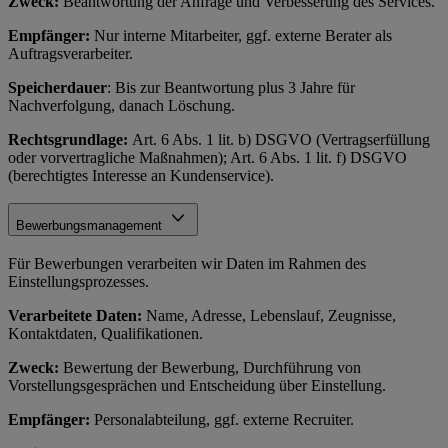
Zweck:
Beantwortung der Anfrage und Verbesserung des Services.
Empfänger:
Nur interne Mitarbeiter, ggf. externe Berater als
Auftragsverarbeiter.
Speicherdauer
: Bis zur Beantwortung plus 3 Jahre für
Nachverfolgung, danach Löschung.
Rechtsgrundlage:
Art. 6 Abs. 1 lit. b) DSGVO (Vertragserfüllung
oder vorvertragliche Maßnahmen); Art. 6 Abs. 1 lit. f) DSGVO
(berechtigtes Interesse an Kundenservice).
Bewerbungsmanagement
Für Bewerbungen verarbeiten wir Daten im Rahmen des
Einstellungsprozesses.
Verarbeitete Daten:
Name, Adresse, Lebenslauf, Zeugnisse,
Kontaktdaten, Qualifikationen.
Zweck:
Bewertung der Bewerbung, Durchführung von
Vorstellungsgesprächen und Entscheidung über Einstellung.
Empfänger:
Personalabteilung, ggf. externe Recruiter.