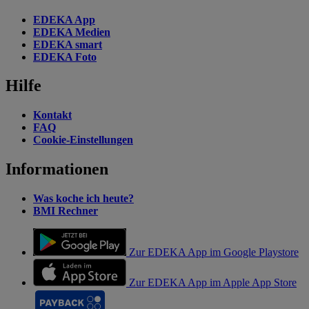
EDEKA App
EDEKA Medien
EDEKA smart
EDEKA Foto
Hilfe
Kontakt
FAQ
Cookie-Einstellungen
Informationen
Was koche ich heute?
BMI Rechner
Zur EDEKA App im Google Playstore
Zur EDEKA App im Apple App Store