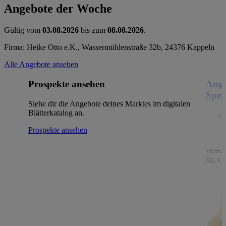
Angebote der Woche
Gültig vom
03.08.2026
bis zum
08.08.2026
.
Firma: Heike Otto e.K., Wassermühlenstraße 32b, 24376 Kappeln
Alle Angebote ansehen
Prospekte ansehen
Ange
Spei
Siehe dir die Angebote deines Marktes im digitalen
Blätterkatalog an.
Prospekte ansehen
versc
kg, (1