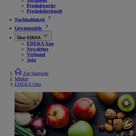
Sortiment
Produktsuche
Produktherkunft
Nachhaltigkeit
Gewinnspiele
Über EDEKA
EDEKA App
Newsletter
Verbund
Jobs
Zur Startseite
Märkte
EDEKA Otto