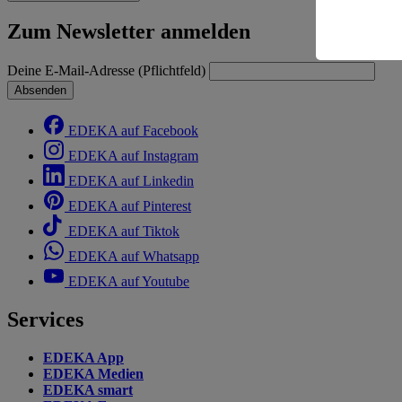
Risiko ein
Zum Newsletter anmelden
Informatio
Deine E-Mail-Adresse (Pflichtfeld)
Absenden
EDEKA auf Facebook
EDEKA auf Instagram
EDEKA auf Linkedin
EDEKA auf Pinterest
EDEKA auf Tiktok
EDEKA auf Whatsapp
EDEKA auf Youtube
Services
EDEKA App
EDEKA Medien
EDEKA smart