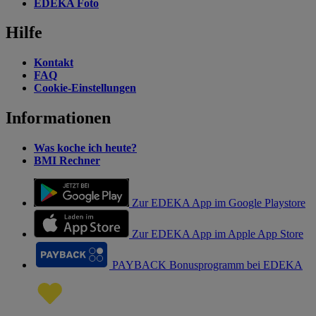
EDEKA Foto
Hilfe
Kontakt
FAQ
Cookie-Einstellungen
Informationen
Was koche ich heute?
BMI Rechner
Zur EDEKA App im Google Playstore
Zur EDEKA App im Apple App Store
PAYBACK Bonusprogramm bei EDEKA