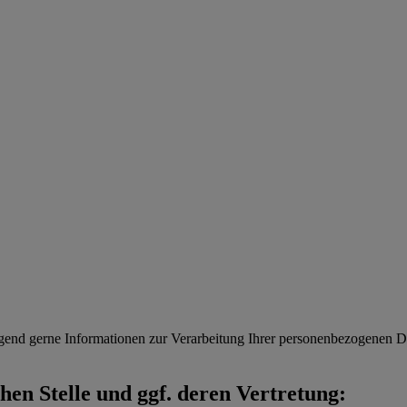
gend gerne Informationen zur Verarbeitung Ihrer personenbezogenen Da
en Stelle und ggf. deren Vertretung: