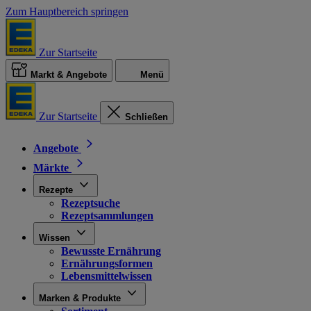
Zum Hauptbereich springen
Zur Startseite
Markt & Angebote
Menü
Zur Startseite
Schließen
Angebote
Märkte
Rezepte
Rezeptsuche
Rezeptsammlungen
Wissen
Bewusste Ernährung
Ernährungsformen
Lebensmittelwissen
Marken & Produkte