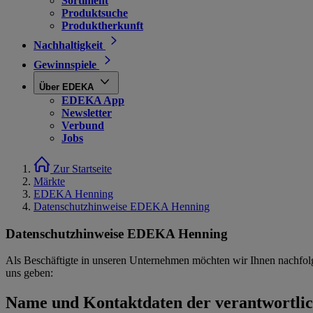
Sortiment
Produktsuche
Produktherkunft
Nachhaltigkeit
Gewinnspiele
Über EDEKA
EDEKA App
Newsletter
Verbund
Jobs
Zur Startseite
Märkte
EDEKA Henning
Datenschutzhinweise EDEKA Henning
Datenschutzhinweise EDEKA Henning
Als Beschäftigte in unseren Unternehmen möchten wir Ihnen nachfol
uns geben:
Name und Kontaktdaten der verantwortlich