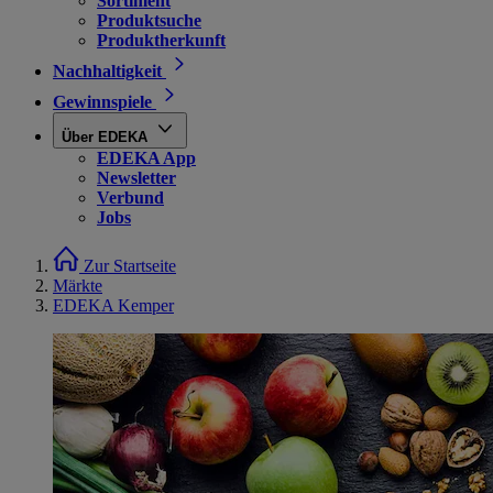
Sortiment
Produktsuche
Produktherkunft
Nachhaltigkeit
Gewinnspiele
Über EDEKA
EDEKA App
Newsletter
Verbund
Jobs
Zur Startseite
Märkte
EDEKA Kemper