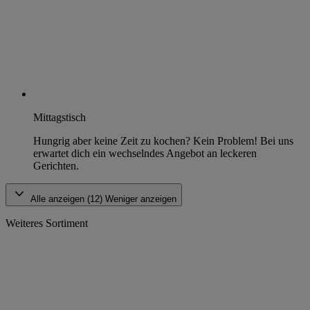
Mittagstisch
Hungrig aber keine Zeit zu kochen? Kein Problem! Bei uns
erwartet dich ein wechselndes Angebot an leckeren
Gerichten.
Alle anzeigen (12)
Weniger anzeigen
Weiteres Sortiment