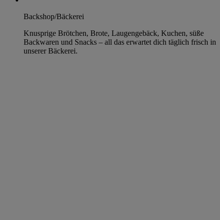
Backshop/Bäckerei
Knusprige Brötchen, Brote, Laugengebäck, Kuchen, süße
Backwaren und Snacks – all das erwartet dich täglich frisch in
unserer Bäckerei.