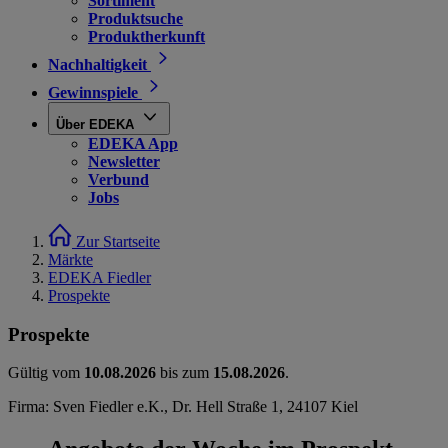
Sortiment
Produktsuche
Produktherkunft
Nachhaltigkeit
Gewinnspiele
Über EDEKA
EDEKA App
Newsletter
Verbund
Jobs
Zur Startseite
Märkte
EDEKA Fiedler
Prospekte
Prospekte
Gültig vom
10.08.2026
bis zum
15.08.2026
.
Firma: Sven Fiedler e.K., Dr. Hell Straße 1, 24107 Kiel