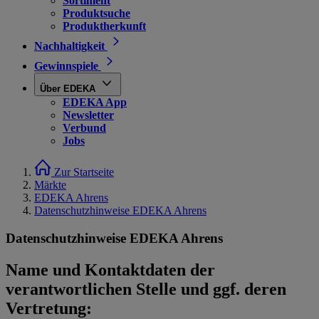
Sortiment
Produktsuche
Produktherkunft
Nachhaltigkeit
Gewinnspiele
Über EDEKA
EDEKA App
Newsletter
Verbund
Jobs
Zur Startseite
Märkte
EDEKA Ahrens
Datenschutzhinweise EDEKA Ahrens
Datenschutzhinweise EDEKA Ahrens
Name und Kontaktdaten der
verantwortlichen Stelle und ggf. deren
Vertretung: