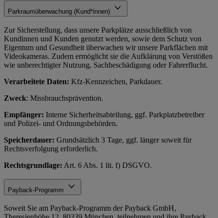
Parkraumüberwachung (Kund*innen)
Zur Sicherstellung, dass unsere Parkplätze ausschließlich von
Kundinnen und Kunden genutzt werden, sowie dem Schutz von
Eigentum und Gesundheit überwachen wir unsere Parkflächen mit
Videokameras. Zudem ermöglicht sie die Aufklärung von Verstößen
wie unberechtigter Nutzung, Sachbeschädigung oder Fahrerflucht.
Verarbeitete Daten:
Kfz-Kennzeichen, Parkdauer.
Zweck
: Missbrauchsprävention.
Empfänger:
Interne Sicherheitsabteilung, ggf. Parkplatzbetreiber
und Polizei- und Ordnungsbehörden.
Speicherdauer:
Grundsätzlich 3 Tage, ggf. länger soweit für
Rechtsverfolgung erforderlich.
Rechtsgrundlage:
Art. 6 Abs. 1 lit. f) DSGVO.
Payback-Programm
Soweit Sie am Payback-Programm der Payback GmbH,
Theresienhöhe 12, 80339 München, teilnehmen und ihre Payback