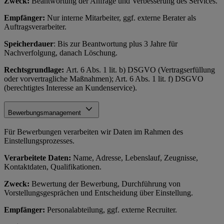
Zweck:
Beantwortung der Anfrage und Verbesserung des Services.
Empfänger:
Nur interne Mitarbeiter, ggf. externe Berater als
Auftragsverarbeiter.
Speicherdauer
: Bis zur Beantwortung plus 3 Jahre für
Nachverfolgung, danach Löschung.
Rechtsgrundlage:
Art. 6 Abs. 1 lit. b) DSGVO (Vertragserfüllung
oder vorvertragliche Maßnahmen); Art. 6 Abs. 1 lit. f) DSGVO
(berechtigtes Interesse an Kundenservice).
Bewerbungsmanagement
Für Bewerbungen verarbeiten wir Daten im Rahmen des
Einstellungsprozesses.
Verarbeitete Daten:
Name, Adresse, Lebenslauf, Zeugnisse,
Kontaktdaten, Qualifikationen.
Zweck:
Bewertung der Bewerbung, Durchführung von
Vorstellungsgesprächen und Entscheidung über Einstellung.
Empfänger:
Personalabteilung, ggf. externe Recruiter.