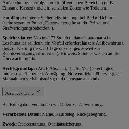
Aufzeichnungen erfolgen nur in öffentlichen Bereichen (z. B.
Eingang, Kassen), nicht in sensiblen Zonen wie Toiletten.
Empfänger:
Interne Sicherheitsabteilung, bei Bedarf Behörden
(siehe separater Punkt „Datenweitergabe an die Polizei und
Strafverfolgungsbehörden“).
Speicherdauer:
Maximal 72 Stunden, danach automatische
Löschung, es sei denn, ein Vorfall erfordert längere Aufbewahrung
(bis zur Klärung max. 30 Tage oder länger, soweit zur
Rechtsverfolgung erforderlich). Hinweis: Schilder weisen auf die
Überwachung hin.
Rechtsgrundlage:
Art. 6 Abs. 1 lit. f) DSGVO (berechtigtes
Interesse an Sicherheit; Abwägung: Notwendigkeit überwiegt, da
Maßnahmen verhältnismäßig und datensparsam sind).
Warenrücknahme
Bei Rückgaben verarbeiten wir Daten zur Abwicklung.
Verarbeitete Daten:
Name, Kaufbeleg, Rückgabegrund.
Zweck:
Rückerstattung, Qualitätssicherung.