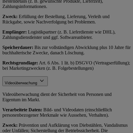
Bestelldetails (z. B. gewünschte Produkte, Lieferzeit),
Zahlungsinformationen.
Zweck:
Erfüllung der Bestellung, Lieferung, Verleih und
Rückgabe, sowie Nachverfolgung bei Problemen.
Empfänger:
Logistikpartner (z. B. Lieferdienste wie DHL),
Zahlungsdienstleister und ggf. Softwareanbieter.
Speicherdauer:
Bis zur vollständigen Abwicklung plus 10 Jahre für
buchhalterische Zwecke, danach Löschung.
Rechtsgrundlage:
Art. 6 Abs. 1 lit. b) DSGVO (Vertragserfüllung);
bei Marketingzwecken (z. B. Folgebestellungen)
Videoüberwachung
Videoüberwachung dient der Sicherheit von Personen und
Eigentum im Markt.
Verarbeitete Daten:
Bild- und Videodaten (einschließlich
personenbezogener Merkmale wie Aussehen, Verhalten).
Zweck:
Prävention und Aufklärung von Diebstählen, Vandalismus
oder Unfällen; Sicherstellung der Betriebssicherheit. Die