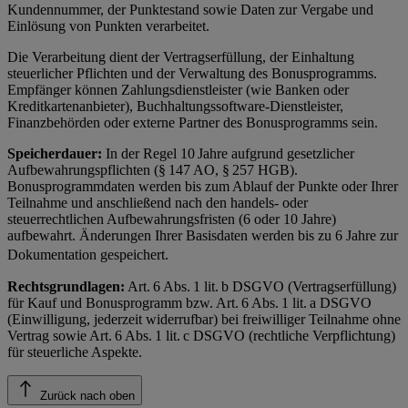
Kundennummer, der Punktestand sowie Daten zur Vergabe und
Einlösung von Punkten verarbeitet.
Die Verarbeitung dient der Vertragserfüllung, der Einhaltung
steuerlicher Pflichten und der Verwaltung des Bonusprogramms.
Empfänger können Zahlungsdienstleister (wie Banken oder
Kreditkartenanbieter), Buchhaltungssoftware-Dienstleister,
Finanzbehörden oder externe Partner des Bonusprogramms sein.
Speicherdauer:
In der Regel 10 Jahre aufgrund gesetzlicher
Aufbewahrungspflichten (§ 147 AO, § 257 HGB).
Bonusprogrammdaten werden bis zum Ablauf der Punkte oder Ihrer
Teilnahme und anschließend nach den handels- oder
steuerrechtlichen Aufbewahrungsfristen (6 oder 10 Jahre)
aufbewahrt. Änderungen Ihrer Basisdaten werden bis zu 6 Jahre zur
Dokumentation gespeichert.
Rechtsgrundlagen:
Art. 6 Abs. 1 lit. b DSGVO (Vertragserfüllung)
für Kauf und Bonusprogramm bzw. Art. 6 Abs. 1 lit. a DSGVO
(Einwilligung, jederzeit widerrufbar) bei freiwilliger Teilnahme ohne
Vertrag sowie Art. 6 Abs. 1 lit. c DSGVO (rechtliche Verpflichtung)
für steuerliche Aspekte.
Zurück nach oben