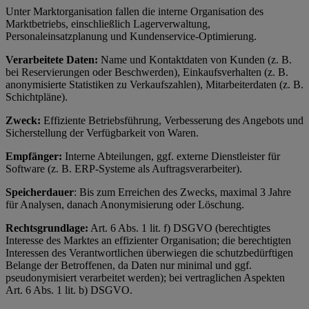
Unter Marktorganisation fallen die interne Organisation des
Marktbetriebs, einschließlich Lagerverwaltung,
Personaleinsatzplanung und Kundenservice-Optimierung.
Verarbeitete Daten:
Name und Kontaktdaten von Kunden (z. B.
bei Reservierungen oder Beschwerden), Einkaufsverhalten (z. B.
anonymisierte Statistiken zu Verkaufszahlen), Mitarbeiterdaten (z. B.
Schichtpläne).
Zweck:
Effiziente Betriebsführung, Verbesserung des Angebots und
Sicherstellung der Verfügbarkeit von Waren.
Empfänger:
Interne Abteilungen, ggf. externe Dienstleister für
Software (z. B. ERP-Systeme als Auftragsverarbeiter).
Speicherdauer
: Bis zum Erreichen des Zwecks, maximal 3 Jahre
für Analysen, danach Anonymisierung oder Löschung.
Rechtsgrundlage:
Art. 6 Abs. 1 lit. f) DSGVO (berechtigtes
Interesse des Marktes an effizienter Organisation; die berechtigten
Interessen des Verantwortlichen überwiegen die schutzbedürftigen
Belange der Betroffenen, da Daten nur minimal und ggf.
pseudonymisiert verarbeitet werden); bei vertraglichen Aspekten
Art. 6 Abs. 1 lit. b) DSGVO.