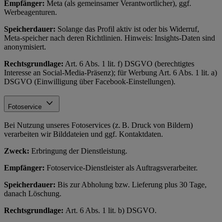
Empfänger:
Meta (als gemeinsamer Verantwortlicher), ggf.
Werbeagenturen.
Speicherdauer:
Solange das Profil aktiv ist oder bis Widerruf,
Meta-speicher nach deren Richtlinien. Hinweis: Insights-Daten sind
anonymisiert.
Rechtsgrundlage:
Art. 6 Abs. 1 lit. f) DSGVO (berechtigtes
Interesse an Social-Media-Präsenz); für Werbung Art. 6 Abs. 1 lit. a)
DSGVO (Einwilligung über Facebook-Einstellungen).
Fotoservice
Bei Nutzung unseres Fotoservices (z. B. Druck von Bildern)
verarbeiten wir Bilddateien und ggf. Kontaktdaten.
Zweck:
Erbringung der Dienstleistung.
Empfänger:
Fotoservice-Dienstleister als Auftragsverarbeiter.
Speicherdauer:
Bis zur Abholung bzw. Lieferung plus 30 Tage,
danach Löschung.
Rechtsgrundlage:
Art. 6 Abs. 1 lit. b) DSGVO.