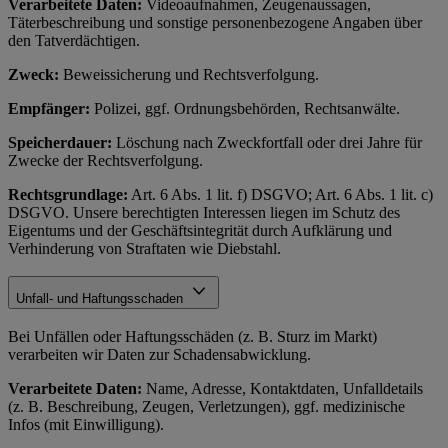
Verarbeitete Daten:
Videoaufnahmen, Zeugenaussagen,
Täterbeschreibung und sonstige personenbezogene Angaben über
den Tatverdächtigen.
Zweck:
Beweissicherung und Rechtsverfolgung.
Empfänger:
Polizei, ggf. Ordnungsbehörden, Rechtsanwälte.
Speicherdauer:
Löschung nach Zweckfortfall oder drei Jahre für
Zwecke der Rechtsverfolgung.
Rechtsgrundlage:
Art. 6 Abs. 1 lit. f) DSGVO; Art. 6 Abs. 1 lit. c)
DSGVO. Unsere berechtigten Interessen liegen im Schutz des
Eigentums und der Geschäftsintegrität durch Aufklärung und
Verhinderung von Straftaten wie Diebstahl.
Unfall- und Haftungsschaden
Bei Unfällen oder Haftungsschäden (z. B. Sturz im Markt)
verarbeiten wir Daten zur Schadensabwicklung.
Verarbeitete Daten:
Name, Adresse, Kontaktdaten, Unfalldetails
(z. B. Beschreibung, Zeugen, Verletzungen), ggf. medizinische
Infos (mit Einwilligung).