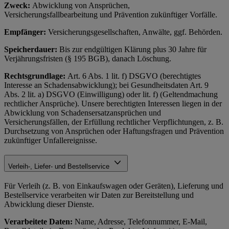
Zweck:
Abwicklung von Ansprüchen,
Versicherungsfallbearbeitung und Prävention zukünftiger Vorfälle.
Empfänger:
Versicherungsgesellschaften, Anwälte, ggf. Behörden.
Speicherdauer:
Bis zur endgültigen Klärung plus 30 Jahre für
Verjährungsfristen (§ 195 BGB), danach Löschung.
Rechtsgrundlage:
Art. 6 Abs. 1 lit. f) DSGVO (berechtigtes
Interesse an Schadensabwicklung); bei Gesundheitsdaten Art. 9
Abs. 2 lit. a) DSGVO (Einwilligung) oder lit. f) (Geltendmachung
rechtlicher Ansprüche). Unsere berechtigten Interessen liegen in der
Abwicklung von Schadensersatzansprüchen und
Versicherungsfällen, der Erfüllung rechtlicher Verpflichtungen, z. B.
Durchsetzung von Ansprüchen oder Haftungsfragen und Prävention
zukünftiger Unfallereignisse.
Verleih-, Liefer- und Bestellservice
Für Verleih (z. B. von Einkaufswagen oder Geräten), Lieferung und
Bestellservice verarbeiten wir Daten zur Bereitstellung und
Abwicklung dieser Dienste.
Verarbeitete Daten:
Name, Adresse, Telefonnummer, E-Mail,