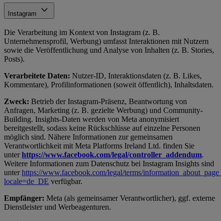
Instagram
Die Verarbeitung im Kontext von Instagram (z. B.
Unternehmensprofil, Werbung) umfasst Interaktionen mit Nutzern
sowie die Veröffentlichung und Analyse von Inhalten (z. B. Stories,
Posts).
Verarbeitete Daten:
Nutzer-ID, Interaktionsdaten (z. B. Likes,
Kommentare), Profilinformationen (soweit öffentlich), Inhaltsdaten.
Zweck:
Betrieb der Instagram-Präsenz, Beantwortung von
Anfragen, Marketing (z. B. gezielte Werbung) und Community-
Building. Insights-Daten werden von Meta anonymisiert
bereitgestellt, sodass keine Rückschlüsse auf einzelne Personen
möglich sind. Nähere Informationen zur gemeinsamen
Verantwortlichkeit mit Meta Platforms Ireland Ltd. finden Sie
unter
https://www.facebook.com/legal/controller_addendum
.
Weitere Informationen zum Datenschutz bei Instagram Insights sind
unter
https://www.facebook.com/legal/terms/information_about_page_
locale=de_DE
verfügbar.
Empfänger:
Meta (als gemeinsamer Verantwortlicher), ggf. externe
Dienstleister und Werbeagenturen.