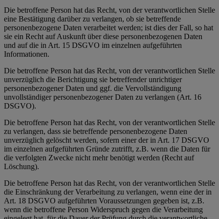
Die betroffene Person hat das Recht, von der verantwortlichen Stelle
eine Bestätigung darüber zu verlangen, ob sie betreffende
personenbezogene Daten verarbeitet werden; ist dies der Fall, so hat
sie ein Recht auf Auskunft über diese personenbezogenen Daten
und auf die in Art. 15 DSGVO im einzelnen aufgeführten
Informationen.
Die betroffene Person hat das Recht, von der verantwortlichen Stelle
unverzüglich die Berichtigung sie betreffender unrichtiger
personenbezogener Daten und ggf. die Vervollständigung
unvollständiger personenbezogener Daten zu verlangen (Art. 16
DSGVO).
Die betroffene Person hat das Recht, von der verantwortlichen Stelle
zu verlangen, dass sie betreffende personenbezogene Daten
unverzüglich gelöscht werden, sofern einer der in Art. 17 DSGVO
im einzelnen aufgeführten Gründe zutrifft, z.B. wenn die Daten für
die verfolgten Zwecke nicht mehr benötigt werden (Recht auf
Löschung).
Die betroffene Person hat das Recht, von der verantwortlichen Stelle
die Einschränkung der Verarbeitung zu verlangen, wenn eine der in
Art. 18 DSGVO aufgeführten Voraussetzungen gegeben ist, z.B.
wenn die betroffene Person Widerspruch gegen die Verarbeitung
eingelegt hat, für die Dauer der Prüfung durch die verantwortliche