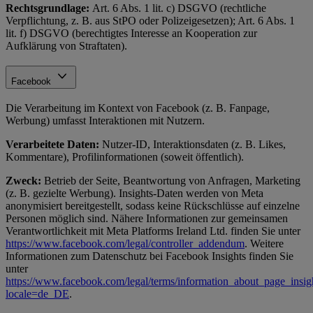
Rechtsgrundlage:
Art. 6 Abs. 1 lit. c) DSGVO (rechtliche
Verpflichtung, z. B. aus StPO oder Polizeigesetzen); Art. 6 Abs. 1
lit. f) DSGVO (berechtigtes Interesse an Kooperation zur
Aufklärung von Straftaten).
Facebook
Die Verarbeitung im Kontext von Facebook (z. B. Fanpage,
Werbung) umfasst Interaktionen mit Nutzern.
Verarbeitete Daten:
Nutzer-ID, Interaktionsdaten (z. B. Likes,
Kommentare), Profilinformationen (soweit öffentlich).
Zweck:
Betrieb der Seite, Beantwortung von Anfragen, Marketing
(z. B. gezielte Werbung). Insights-Daten werden von Meta
anonymisiert bereitgestellt, sodass keine Rückschlüsse auf einzelne
Personen möglich sind. Nähere Informationen zur gemeinsamen
Verantwortlichkeit mit Meta Platforms Ireland Ltd. finden Sie unter
https://www.facebook.com/legal/controller_addendum
. Weitere
Informationen zum Datenschutz bei Facebook Insights finden Sie
unter
https://www.facebook.com/legal/terms/information_about_page_insig
locale=de_DE
.