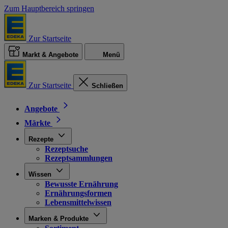
Zum Hauptbereich springen
Zur Startseite
Markt & Angebote
Menü
Zur Startseite
Schließen
Angebote
Märkte
Rezepte
Rezeptsuche
Rezeptsammlungen
Wissen
Bewusste Ernährung
Ernährungsformen
Lebensmittelwissen
Marken & Produkte