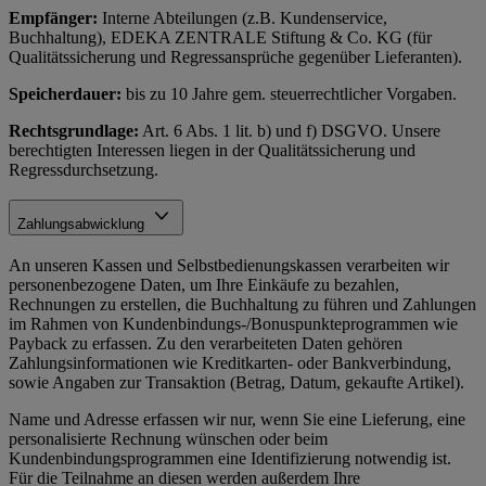
Empfänger:
Interne Abteilungen (z.B. Kundenservice,
Buchhaltung), EDEKA ZENTRALE Stiftung & Co. KG (für
Qualitätssicherung und Regressansprüche gegenüber Lieferanten).
Speicherdauer:
bis zu 10 Jahre gem. steuerrechtlicher Vorgaben.
Rechtsgrundlage:
Art. 6 Abs. 1 lit. b) und f) DSGVO. Unsere
berechtigten Interessen liegen in der Qualitätssicherung und
Regressdurchsetzung.
Zahlungsabwicklung
An unseren Kassen und Selbstbedienungskassen verarbeiten wir
personenbezogene Daten, um Ihre Einkäufe zu bezahlen,
Rechnungen zu erstellen, die Buchhaltung zu führen und Zahlungen
im Rahmen von Kundenbindungs-/Bonuspunkteprogrammen wie
Payback zu erfassen. Zu den verarbeiteten Daten gehören
Zahlungsinformationen wie Kreditkarten- oder Bankverbindung,
sowie Angaben zur Transaktion (Betrag, Datum, gekaufte Artikel).
Name und Adresse erfassen wir nur, wenn Sie eine Lieferung, eine
personalisierte Rechnung wünschen oder beim
Kundenbindungsprogrammen eine Identifizierung notwendig ist.
Für die Teilnahme an diesen werden außerdem Ihre