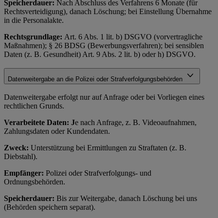
Speicherdauer:
Nach Abschluss des Verfahrens 6 Monate (für
Rechtsverteidigung), danach Löschung; bei Einstellung Übernahme
in die Personalakte.
Rechtsgrundlage:
Art. 6 Abs. 1 lit. b) DSGVO (vorvertragliche
Maßnahmen); § 26 BDSG (Bewerbungsverfahren); bei sensiblen
Daten (z. B. Gesundheit) Art. 9 Abs. 2 lit. b) oder h) DSGVO.
Datenweitergabe an die Polizei oder Strafverfolgungsbehörden
Datenweitergabe erfolgt nur auf Anfrage oder bei Vorliegen eines
rechtlichen Grunds.
Verarbeitete Daten: J
e nach Anfrage, z. B. Videoaufnahmen,
Zahlungsdaten oder Kundendaten.
Zweck:
Unterstützung bei Ermittlungen zu Straftaten (z. B.
Diebstahl).
Empfänger:
Polizei oder Strafverfolgungs- und
Ordnungsbehörden.
Speicherdauer:
Bis zur Weitergabe, danach Löschung bei uns
(Behörden speichern separat).