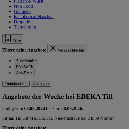
Fleisch & Wurst
Non-Food
Getränke
Knabbern & Naschen
Drogerie
Tiernahrung
Filter
Filtere deine Angebote
Menü schließen
Superknüller
PAYBACK
App-Preis
Zurücksetzen
Anzeigen
Angebote der Woche bei EDEKA Till
Gültig vom
03.08.2026
bis zum
08.08.2026
.
Firma: Till GmbH&Co.KG, Niedernstraße 9a, 24589 Nortorf
Filtere deine Angebote: