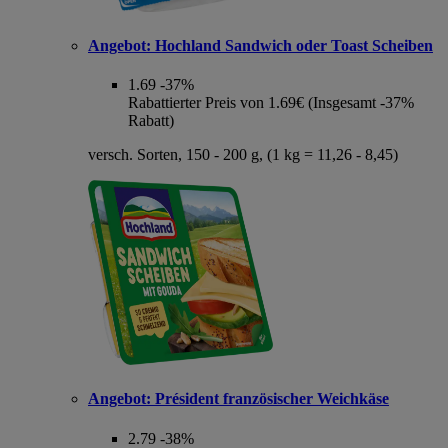
Angebot:
Hochland Sandwich oder Toast Scheiben
1.69
-37%
Rabattierter Preis von 1.69€ (Insgesamt -37%
Rabatt)
versch. Sorten, 150 - 200 g, (1 kg = 11,26 - 8,45)
Angebot:
Président französischer Weichkäse
2.79
-38%