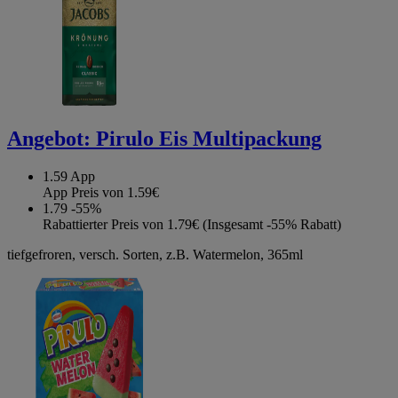
Angebot:
Pirulo Eis Multipackung
1.59
App
App Preis von 1.59€
1.79
-55%
Rabattierter Preis von 1.79€ (Insgesamt -55% Rabatt)
tiefgefroren, versch. Sorten, z.B. Watermelon, 365ml