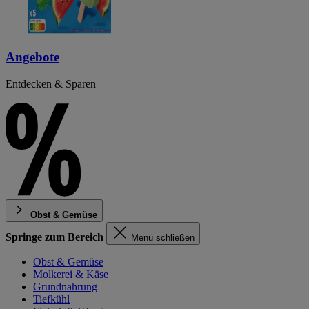
Angebote
Entdecken & Sparen
Obst & Gemüse
Springe zum Bereich
Menü schließen
Obst & Gemüse
Molkerei & Käse
Grundnahrung
Tiefkühl