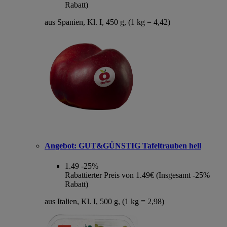
Rabatt)
aus Spanien, Kl. I, 450 g, (1 kg = 4,42)
Angebot:
GUT&GÜNSTIG Tafeltrauben hell
1.49
-25%
Rabattierter Preis von 1.49€ (Insgesamt -25%
Rabatt)
aus Italien, Kl. I, 500 g, (1 kg = 2,98)