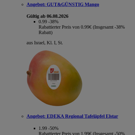
Angebot:
GUT&GÜNSTIG Mango
Gültig ab 06.08.2026
0.99
-38%
Rabattierter Preis von 0.99€ (Insgesamt -38%
Rabatt)
aus Israel, Kl. I, St.
Angebot:
EDEKA Regional Tafeläpfel Elstar
1.99
-50%
Rabattierter Preis von 1.99€ (Insgesamt -50%