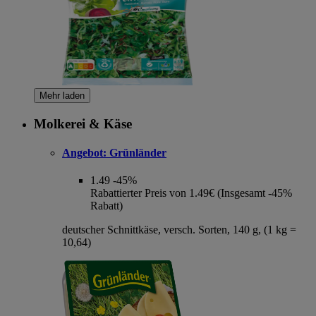
Mehr laden
Molkerei & Käse
Angebot:
Grünländer
1.49
-45%
Rabattierter Preis von 1.49€ (Insgesamt -45%
Rabatt)
deutscher Schnittkäse, versch. Sorten, 140 g, (1 kg =
10,64)