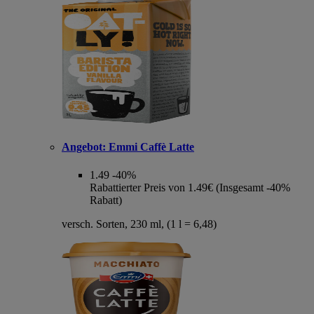
Angebot:
Emmi Caffè Latte
1.49
-40%
Rabattierter Preis von 1.49€ (Insgesamt -40%
Rabatt)
versch. Sorten, 230 ml, (1 l = 6,48)