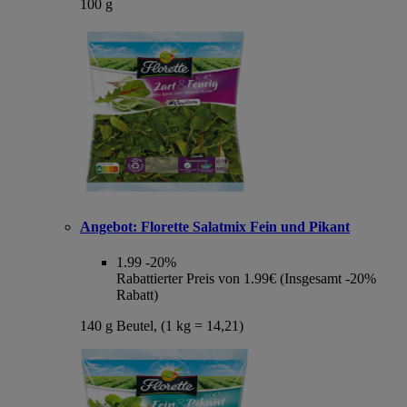
100 g
Angebot:
Florette Salatmix Fein und Pikant
1.99
-20%
Rabattierter Preis von 1.99€ (Insgesamt -20%
Rabatt)
140 g Beutel, (1 kg = 14,21)