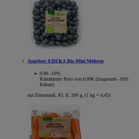
Angebot:
EDEKA Bio Mini Möhren
0.89
-10%
Rabattierter Preis von 0.89€ (Insgesamt -10%
Rabatt)
aus Dänemark, Kl. II, 200 g, (1 kg = 4,45)