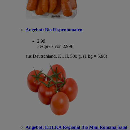
Angebot:
Bio Rispentomaten
2.99
Festpreis von 2.99€
aus Deutschland, Kl. II, 500 g, (1 kg = 5,98)
Angebot:
EDEKA Regional Bio Mini Romana Salat