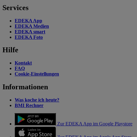
Services
EDEKA App
EDEKA Medien
EDEKA smart
EDEKA Foto
Hilfe
Kontakt
FAQ
Cookie-Einstellungen
Informationen
Was koche ich heute?
BMI Rechner
Zur EDEKA App im Google Playstore