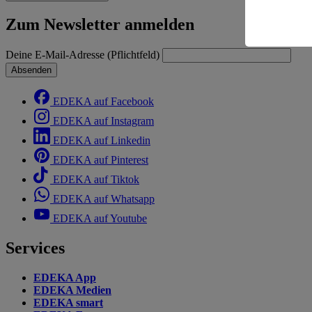
Risiko ein
Zum Newsletter anmelden
Informatio
Deine E-Mail-Adresse (Pflichtfeld)
Absenden
EDEKA auf Facebook
EDEKA auf Instagram
EDEKA auf Linkedin
EDEKA auf Pinterest
EDEKA auf Tiktok
EDEKA auf Whatsapp
EDEKA auf Youtube
Services
EDEKA App
EDEKA Medien
EDEKA smart