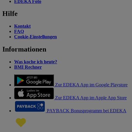
EDEKA Foto
Hilfe
Kontakt
FAQ
Cookie-Einstellungen
Informationen
Was koche ich heute?
BMI Rechner
Zur EDEKA App im Google Playstore
Zur EDEKA App im Apple App Store
PAYBACK Bonusprogramm bei EDEKA