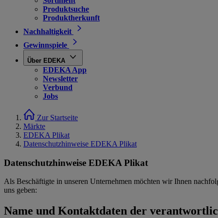
Sortiment
Produktsuche
Produktherkunft
Nachhaltigkeit
Gewinnspiele
Über EDEKA
EDEKA App
Newsletter
Verbund
Jobs
Zur Startseite
Märkte
EDEKA Plikat
Datenschutzhinweise EDEKA Plikat
Datenschutzhinweise EDEKA Plikat
Als Beschäftigte in unseren Unternehmen möchten wir Ihnen nachfol
uns geben:
Name und Kontaktdaten der verantwortlich