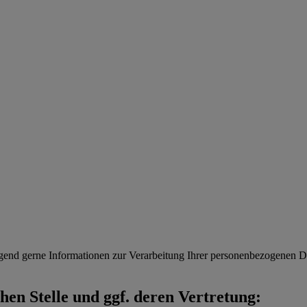
gend gerne Informationen zur Verarbeitung Ihrer personenbezogenen Da
en Stelle und ggf. deren Vertretung: