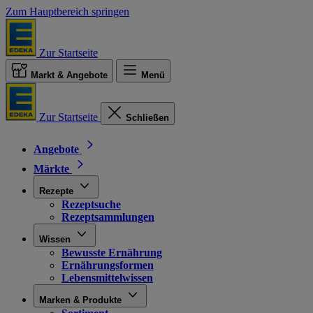
Zum Hauptbereich springen
Zur Startseite
Markt & Angebote
Menü
Zur Startseite
Schließen
Angebote
Märkte
Rezepte
Rezeptsuche
Rezeptsammlungen
Wissen
Bewusste Ernährung
Ernährungsformen
Lebensmittelwissen
Marken & Produkte