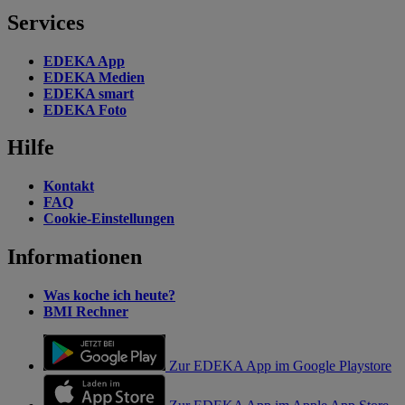
Services
EDEKA App
EDEKA Medien
EDEKA smart
EDEKA Foto
Hilfe
Kontakt
FAQ
Cookie-Einstellungen
Informationen
Was koche ich heute?
BMI Rechner
Zur EDEKA App im Google Playstore