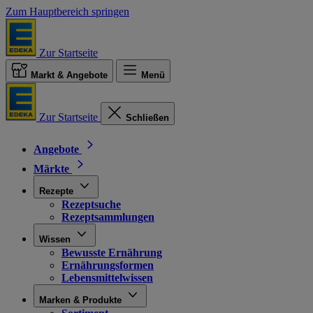
Zum Hauptbereich springen
Zur Startseite
Markt & Angebote
Menü
Zur Startseite
Schließen
Angebote
Märkte
Rezepte
Rezeptsuche
Rezeptsammlungen
Wissen
Bewusste Ernährung
Ernährungsformen
Lebensmittelwissen
Marken & Produkte