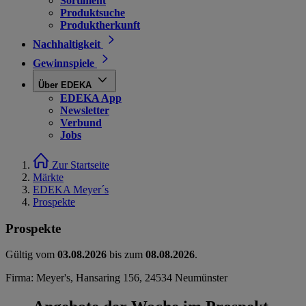
Sortiment
Produktsuche
Produktherkunft
Nachhaltigkeit
Gewinnspiele
Über EDEKA
EDEKA App
Newsletter
Verbund
Jobs
Zur Startseite
Märkte
EDEKA Meyer´s
Prospekte
Prospekte
Gültig vom
03.08.2026
bis zum
08.08.2026
.
Firma: Meyer's, Hansaring 156, 24534 Neumünster