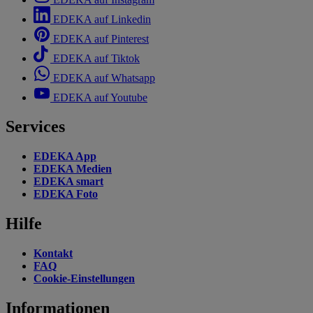
EDEKA auf Linkedin
EDEKA auf Pinterest
EDEKA auf Tiktok
EDEKA auf Whatsapp
EDEKA auf Youtube
Services
EDEKA App
EDEKA Medien
EDEKA smart
EDEKA Foto
Hilfe
Kontakt
FAQ
Cookie-Einstellungen
Informationen