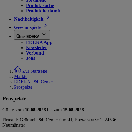
Sortiment
Produktsuche
Produktherkunft
Nachhaltigkeit
Gewinnspiele
Über EDEKA
EDEKA App
Newsletter
Verbund
Jobs
Zur Startseite
Märkte
EDEKA a&b Center
Prospekte
Prospekte
Gültig vom
10.08.2026
bis zum
15.08.2026
.
Firma: E Grümmi a&b Center GmbH, Baeyerstraße 1, 24536
Neumünster