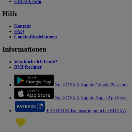
EDEKA Foto
Hilfe
Kontakt
FAQ
Cookie-Einstellungen
Informationen
Was koche ich heute?
BMI Rechner
Zur EDEKA App im Google Playstore
Zur EDEKA App im Apple App Store
PAYBACK Bonusprogramm bei EDEKA