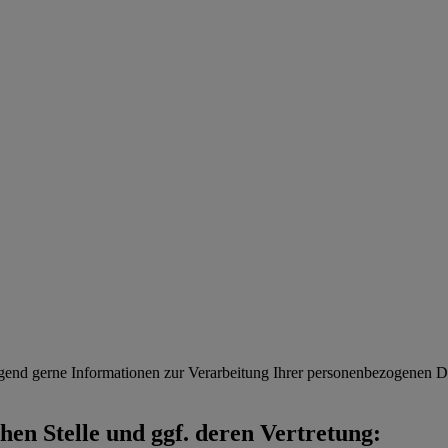
gend gerne Informationen zur Verarbeitung Ihrer personenbezogenen Da
en Stelle und ggf. deren Vertretung: