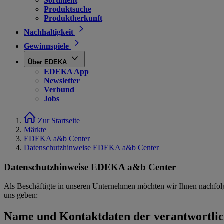
Sortiment
Produktsuche
Produktherkunft
Nachhaltigkeit
Gewinnspiele
Über EDEKA
EDEKA App
Newsletter
Verbund
Jobs
Zur Startseite
Märkte
EDEKA a&b Center
Datenschutzhinweise EDEKA a&b Center
Datenschutzhinweise EDEKA a&b Center
Als Beschäftigte in unseren Unternehmen möchten wir Ihnen nachfol
uns geben:
Name und Kontaktdaten der verantwortlich