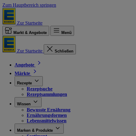
Zum Hauptbereich springen
Zur Startseite
Markt & Angebote
Menü
Zur Startseite
Schließen
Angebote
Märkte
Rezepte
Rezeptsuche
Rezeptsammlungen
Wissen
Bewusste Ernährung
Ernährungsformen
Lebensmittelwissen
Marken & Produkte