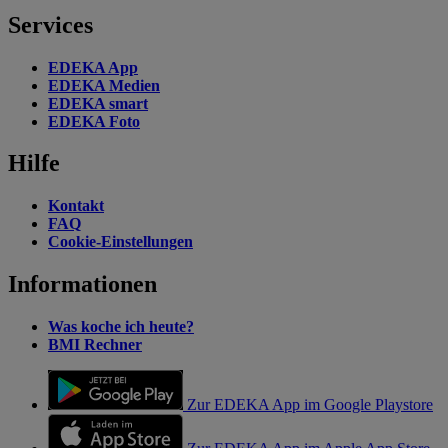
Services
EDEKA App
EDEKA Medien
EDEKA smart
EDEKA Foto
Hilfe
Kontakt
FAQ
Cookie-Einstellungen
Informationen
Was koche ich heute?
BMI Rechner
Zur EDEKA App im Google Playstore