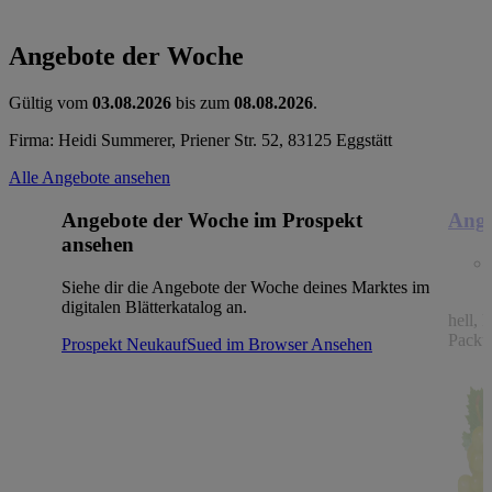
Angebote der Woche
Gültig vom
03.08.2026
bis zum
08.08.2026
.
Firma: Heidi Summerer, Priener Str. 52, 83125 Eggstätt
Alle Angebote ansehen
Angebote der Woche im Prospekt
Ange
ansehen
Siehe dir die Angebote der Woche deines Marktes im
digitalen Blätterkatalog an.
hell, 
Packu
Prospekt NeukaufSued im Browser
Ansehen