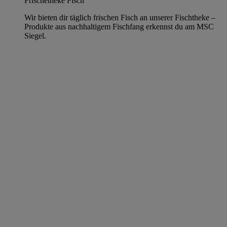
Frischetheke Fisch
Wir bieten dir täglich frischen Fisch an unserer Fischtheke –
Produkte aus nachhaltigem Fischfang erkennst du am MSC
Siegel.