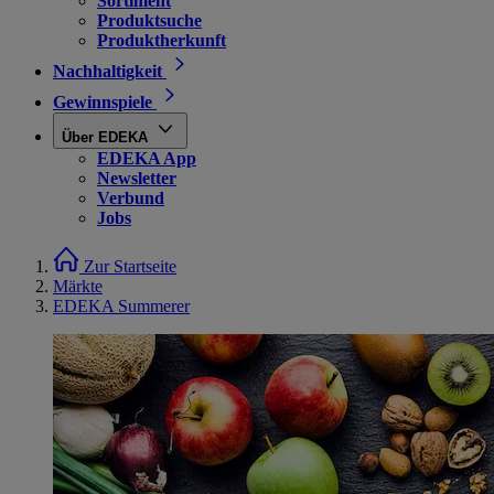
Sortiment
Produktsuche
Produktherkunft
Nachhaltigkeit
Gewinnspiele
Über EDEKA
EDEKA App
Newsletter
Verbund
Jobs
Zur Startseite
Märkte
EDEKA Summerer