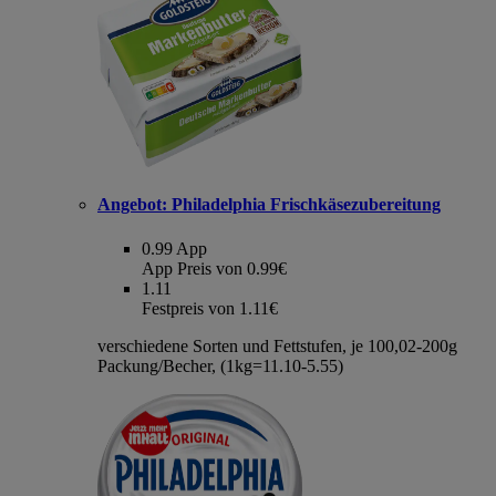
Angebot:
Philadelphia Frischkäsezubereitung
0.99
App
App Preis von 0.99€
1.11
Festpreis von 1.11€
verschiedene Sorten und Fettstufen, je 100,02-200g
Packung/Becher, (1kg=11.10-5.55)