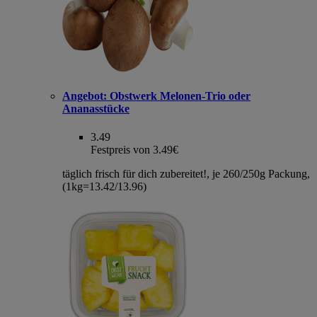
Angebot:
Obstwerk Melonen-Trio oder
Ananasstücke
3.49
Festpreis von 3.49€
täglich frisch für dich zubereitet!, je 260/250g Packung,
(1kg=13.42/13.96)