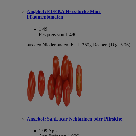
Angebot:
EDEKA Herzstücke Mini-
Pflaumentomaten
1.49
Festpreis von 1.49€
aus den Niederlanden, Kl. I, 250g Becher, (1kg=5.96)
Angebot:
SanLucar Nektarinen oder Pfirsiche
1.99
App