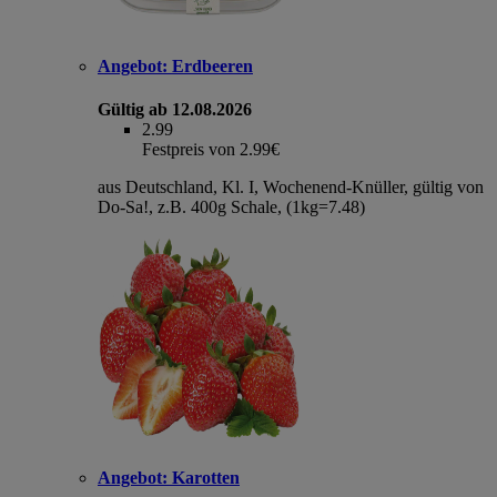
Angebot:
Erdbeeren
Gültig ab 12.08.2026
2.99
Festpreis von 2.99€
aus Deutschland, Kl. I, Wochenend-Knüller, gültig von
Do-Sa!, z.B. 400g Schale, (1kg=7.48)
Angebot:
Karotten