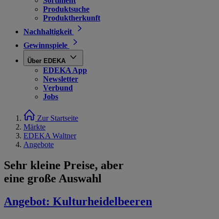
Sortiment
Produktsuche
Produktherkunft
Nachhaltigkeit
Gewinnspiele
Über EDEKA
EDEKA App
Newsletter
Verbund
Jobs
Zur Startseite
Märkte
EDEKA Waltner
Angebote
Sehr kleine Preise, aber
eine große Auswahl
Angebot:
Kulturheidelbeeren