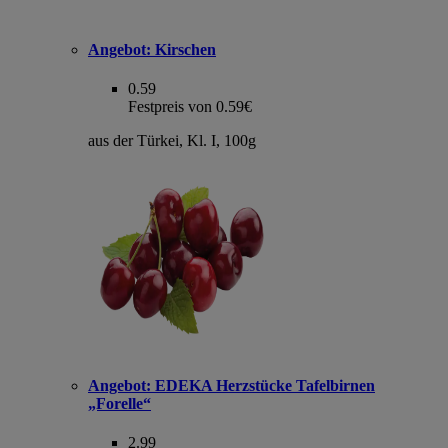
Angebot:
Kirschen
0.59
Festpreis von 0.59€
aus der Türkei, Kl. I, 100g
Angebot:
EDEKA Herzstücke Tafelbirnen
„Forelle“
2.99