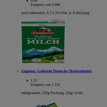
0.99
Festpreis von 0.99€
auch laktosefrei, 0,7/1,5% Fett, je 1l Packung
Angebot:
Goldsteig Deutsche Markenbutter
1.11
Festpreis von 1.11€
mildgesäuert, 250g Packung, (1kg=4.44)