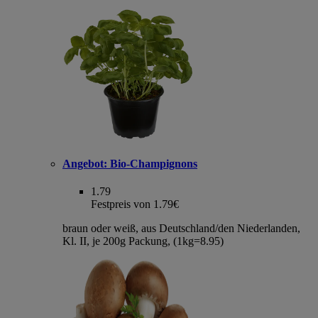
Angebot:
Bio-Champignons
1.79
Festpreis von 1.79€
braun oder weiß, aus Deutschland/den Niederlanden,
Kl. II, je 200g Packung, (1kg=8.95)