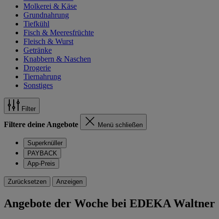
Molkerei & Käse
Grundnahrung
Tiefkühl
Fisch & Meeresfrüchte
Fleisch & Wurst
Getränke
Knabbern & Naschen
Drogerie
Tiernahrung
Sonstiges
Filter
Filtere deine Angebote
Menü schließen
Superknüller
PAYBACK
App-Preis
Zurücksetzen
Anzeigen
Angebote der Woche bei EDEKA Waltner