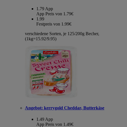
1.79
App
App Preis von 1.79€
1.99
Festpreis von 1.99€
verschiedene Sorten, je 125/200g Becher,
(1kg=15.92/9.95)
Angebot:
kerrygold Cheddar, Butterkäse
1.49
App
App Preis von 1.49€