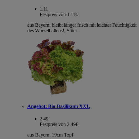
1.11
Festpreis von 1.11€
aus Bayern, bleibt länger frisch mit leichter Feuchtigkeit
des Wurzelballens!, Stück
Angebot:
Bio-Basilikum XXL
2.49
Festpreis von 2.49€
aus Bayern, 19cm Topf