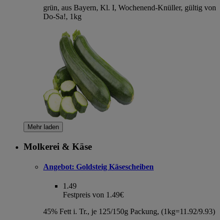
grün, aus Bayern, Kl. I, Wochenend-Knüller, gültig von
Do-Sa!, 1kg
Mehr laden
Molkerei & Käse
Angebot:
Goldsteig Käsescheiben
1.49
Festpreis von 1.49€
45% Fett i. Tr., je 125/150g Packung, (1kg=11.92/9.93)