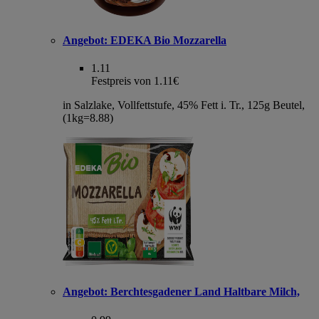
Angebot:
EDEKA Bio Mozzarella
1.11
Festpreis von 1.11€
in Salzlake, Vollfettstufe, 45% Fett i. Tr., 125g Beutel,
(1kg=8.88)
Angebot:
Berchtesgadener Land Haltbare Milch,