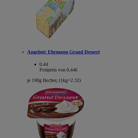
Angebot:
Ehrmann Grand Dessert
0.44
Festpreis von 0.44€
je 190g Becher, (1kg=2.32)