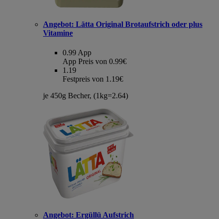
Angebot:
Lätta Original Brotaufstrich oder plus
Vitamine
0.99
App
App Preis von 0.99€
1.19
Festpreis von 1.19€
je 450g Becher, (1kg=2.64)
Angebot:
Ergüllü Aufstrich