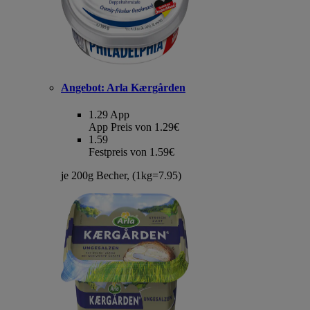
Angebot:
Arla Kærgården
1.29
App
App Preis von 1.29€
1.59
Festpreis von 1.59€
je 200g Becher, (1kg=7.95)