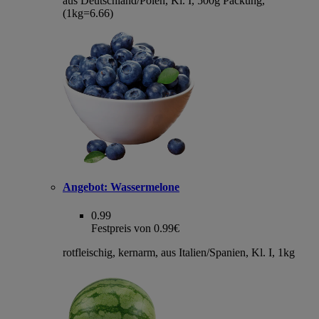
aus Deutschland/Polen, Kl. I, 500g Packung,
(1kg=6.66)
Angebot:
Wassermelone
0.99
Festpreis von 0.99€
rotfleischig, kernarm, aus Italien/Spanien, Kl. I, 1kg