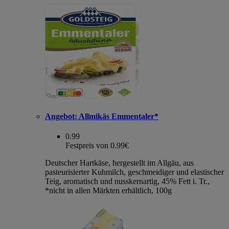
Angebot:
Allmikäs Emmentaler*
0.99
Festpreis von 0.99€
Deutscher Hartkäse, hergestellt im Allgäu, aus
pasteurisierter Kuhmilch, geschmeidiger und elastischer
Teig, aromatisch und nusskernartig, 45% Fett i. Tr.,
*nicht in allen Märkten erhältlich, 100g