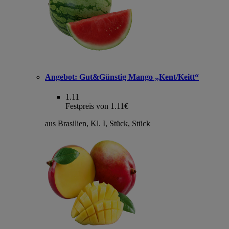
Angebot:
Gut&Günstig Mango „Kent/Keitt“
1.11
Festpreis von 1.11€
aus Brasilien, Kl. I, Stück, Stück