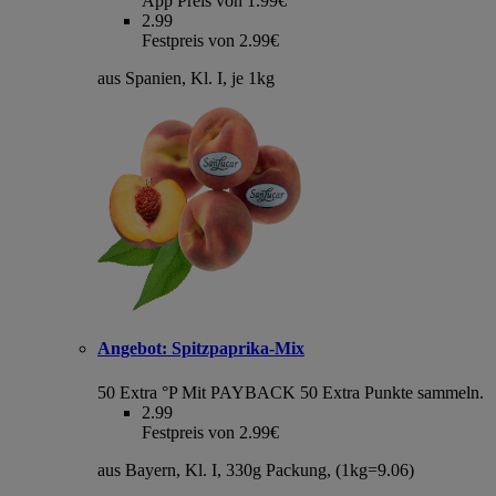
App Preis von 1.99€
2.99
Festpreis von 2.99€
aus Spanien, Kl. I, je 1kg
Angebot:
Spitzpaprika-Mix
50 Extra °P
Mit PAYBACK 50 Extra Punkte sammeln.
2.99
Festpreis von 2.99€
aus Bayern, Kl. I, 330g Packung, (1kg=9.06)