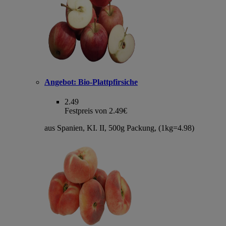
Angebot:
Bio-Plattpfirsiche
2.49
Festpreis von 2.49€
aus Spanien, KI. II, 500g Packung, (1kg=4.98)