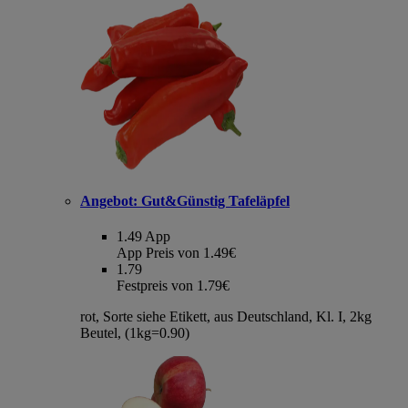
Angebot:
Gut&Günstig Tafeläpfel
1.49
App
App Preis von 1.49€
1.79
Festpreis von 1.79€
rot, Sorte siehe Etikett, aus Deutschland, Kl. I, 2kg
Beutel, (1kg=0.90)