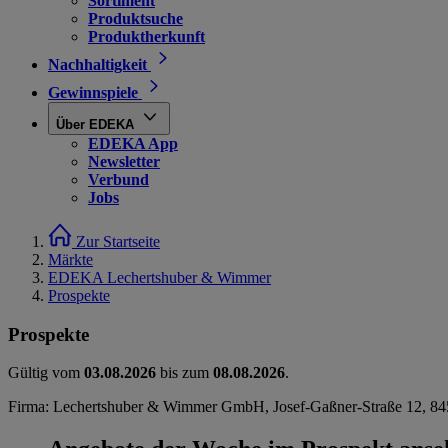
Sortiment
Produktsuche
Produktherkunft
Nachhaltigkeit
Gewinnspiele
Über EDEKA
EDEKA App
Newsletter
Verbund
Jobs
Zur Startseite
Märkte
EDEKA Lechertshuber & Wimmer
Prospekte
Prospekte
Gültig vom
03.08.2026
bis zum
08.08.2026
.
Firma: Lechertshuber & Wimmer GmbH, Josef-Gaßner-Straße 12, 84