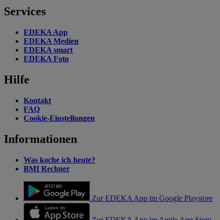
Services
EDEKA App
EDEKA Medien
EDEKA smart
EDEKA Foto
Hilfe
Kontakt
FAQ
Cookie-Einstellungen
Informationen
Was koche ich heute?
BMI Rechner
Zur EDEKA App im Google Playstore
Zur EDEKA App im Apple App Store