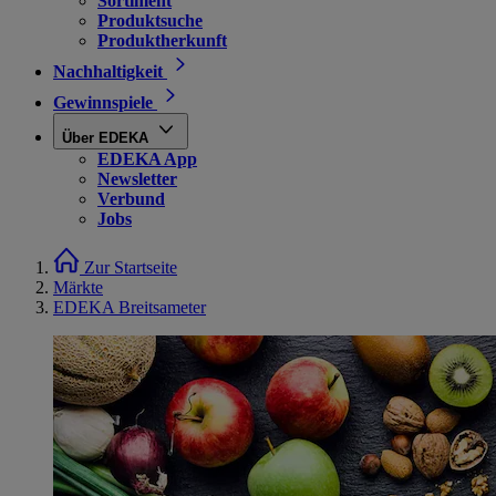
Sortiment
Produktsuche
Produktherkunft
Nachhaltigkeit
Gewinnspiele
Über EDEKA
EDEKA App
Newsletter
Verbund
Jobs
Zur Startseite
Märkte
EDEKA Breitsameter