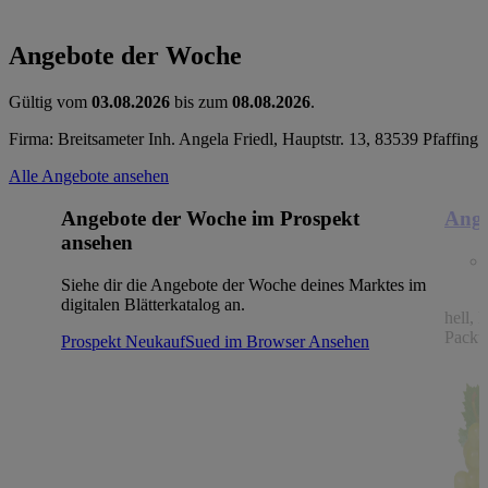
Angebote der Woche
Gültig vom
03.08.2026
bis zum
08.08.2026
.
Firma: Breitsameter Inh. Angela Friedl, Hauptstr. 13, 83539 Pfaffing
Alle Angebote ansehen
Angebote der Woche im Prospekt
Ange
ansehen
Siehe dir die Angebote der Woche deines Marktes im
digitalen Blätterkatalog an.
hell, 
Packu
Prospekt NeukaufSued im Browser
Ansehen