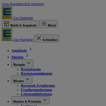
Zum Hauptbereich springen
Zur Startseite
Markt & Angebote
Menü
Zur Startseite
Schließen
Angebote
Märkte
Rezepte
Rezeptsuche
Rezeptsammlungen
Wissen
Bewusste Ernährung
Ernährungsformen
Lebensmittelwissen
Marken & Produkte