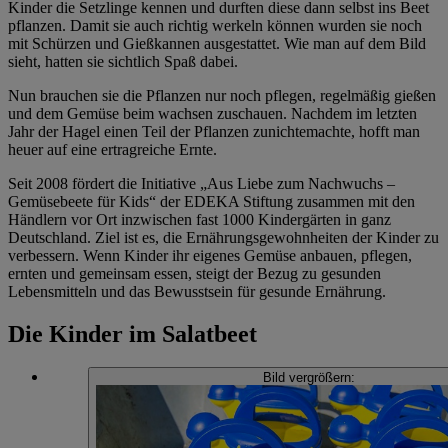
Kinder die Setzlinge kennen und durften diese dann selbst ins Beet
pflanzen. Damit sie auch richtig werkeln können wurden sie noch
mit Schürzen und Gießkannen ausgestattet. Wie man auf dem Bild
sieht, hatten sie sichtlich Spaß dabei.
Nun brauchen sie die Pflanzen nur noch pflegen, regelmäßig gießen
und dem Gemüse beim wachsen zuschauen. Nachdem im letzten
Jahr der Hagel einen Teil der Pflanzen zunichtemachte, hofft man
heuer auf eine ertragreiche Ernte.
Seit 2008 fördert die Initiative „Aus Liebe zum Nachwuchs –
Gemüsebeete für Kids“ der EDEKA Stiftung zusammen mit den
Händlern vor Ort inzwischen fast 1000 Kindergärten in ganz
Deutschland. Ziel ist es, die Ernährungsgewohnheiten der Kinder zu
verbessern. Wenn Kinder ihr eigenes Gemüse anbauen, pflegen,
ernten und gemeinsam essen, steigt der Bezug zu gesunden
Lebensmitteln und das Bewusstsein für gesunde Ernährung.
Die Kinder im Salatbeet
Bild vergrößern: