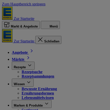
Zum Hauptbereich springen
Zur Startseite
Markt & Angebote
Menü
Zur Startseite
Schließen
Angebote
Märkte
Rezepte
Rezeptsuche
Rezeptsammlungen
Wissen
Bewusste Ernährung
Ernährungsformen
Lebensmittelwissen
Marken & Produkte