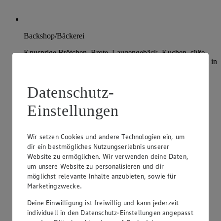
Backshop/Bäckerei
Knusprige Brötchen, Brote, Laugengebäck, Kuchen, süße
Backwaren und Snacks – all das erwartet dich täglich frisch in
unserer Bäckerei.
Datenschutz-
Einstellungen
Wir setzen Cookies und andere Technologien ein, um
dir ein bestmögliches Nutzungserlebnis unserer
Website zu ermöglichen. Wir verwenden deine Daten,
um unsere Website zu personalisieren und dir
möglichst relevante Inhalte anzubieten, sowie für
Marketingzwecke.
Deine Einwilligung ist freiwillig und kann jederzeit
individuell in den Datenschutz-Einstellungen angepasst