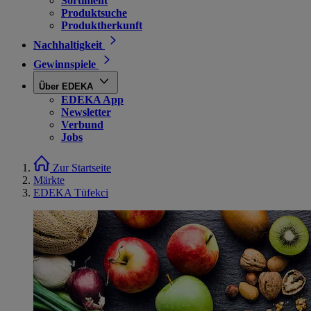
Sortiment
Produktsuche
Produktherkunft
Nachhaltigkeit
Gewinnspiele
Über EDEKA
EDEKA App
Newsletter
Verbund
Jobs
Zur Startseite
Märkte
EDEKA Tüfekci