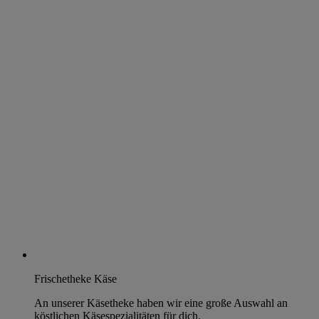
Frischetheke Käse
An unserer Käsetheke haben wir eine große Auswahl an
köstlichen Käsespezialitäten für dich.