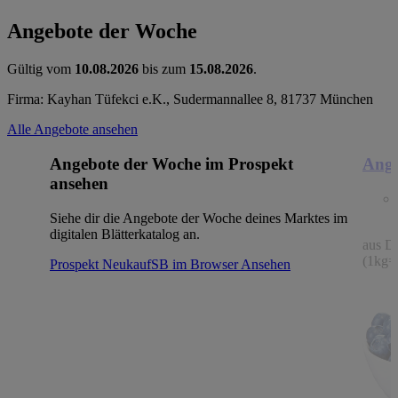
Angebote der Woche
Gültig vom
10.08.2026
bis zum
15.08.2026
.
Firma: Kayhan Tüfekci e.K., Sudermannallee 8, 81737 München
Alle Angebote ansehen
Angebote der Woche im Prospekt
Ange
ansehen
Siehe dir die Angebote der Woche deines Marktes im
digitalen Blätterkatalog an.
aus De
(1kg=
Prospekt NeukaufSB im Browser
Ansehen