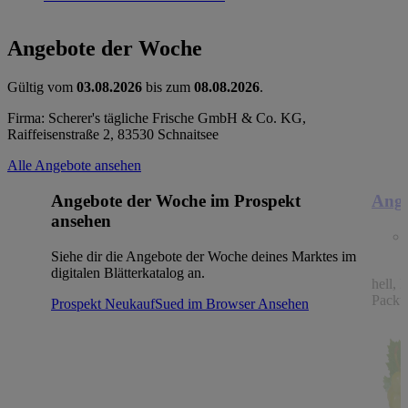
Angebote der Woche
Gültig vom
03.08.2026
bis zum
08.08.2026
.
Firma: Scherer's tägliche Frische GmbH & Co. KG,
Raiffeisenstraße 2, 83530 Schnaitsee
Alle Angebote ansehen
Angebote der Woche im Prospekt
Ange
ansehen
Siehe dir die Angebote der Woche deines Marktes im
digitalen Blätterkatalog an.
hell, 
Packu
Prospekt NeukaufSued im Browser
Ansehen