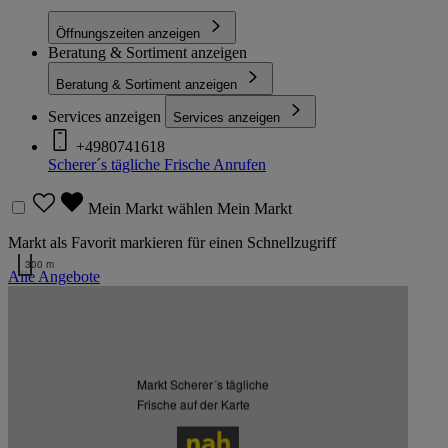
Öffnungszeiten anzeigen
Beratung & Sortiment anzeigen
Beratung & Sortiment anzeigen
Services anzeigen
Services anzeigen
+4980741618
Scherer´s tägliche Frische
Anrufen
Mein Markt wählen
Mein Markt
Markt als Favorit markieren für einen Schnellzugriff
300 m
Alle Angebote
Kartendaten werden geladen …
Weitere Märkte des Kaufmanns
Markt Scherer´s tägliche
Frische auf der Karte
Listenansicht
Kartenansicht