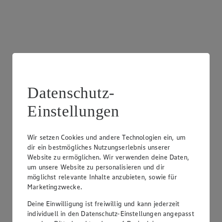
Datenschutz-
Einstellungen
Wir setzen Cookies und andere Technologien ein, um
dir ein bestmögliches Nutzungserlebnis unserer
Website zu ermöglichen. Wir verwenden deine Daten,
um unsere Website zu personalisieren und dir
möglichst relevante Inhalte anzubieten, sowie für
Marketingzwecke.
Frischetheke Wurst
Deine Einwilligung ist freiwillig und kann jederzeit
individuell in den Datenschutz-Einstellungen angepasst
Besuche unsere Theken mit einer breiten Auswahl an