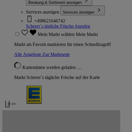
Beratung & Sortiment anzeigen
Services anzeigen
Services anzeigen
+498621646742
Scherer´s tägliche Frische
Anrufen
Mein Markt wählen
Mein Markt
Markt als Favorit markieren für einen Schnellzugriff
Alle Angebote
Zur Marktseite
Kartendaten werden geladen …
Markt Scherer´s tägliche Frische auf der Karte
20 km
Kartendaten werden geladen …
Scherer´s tägliche Frische