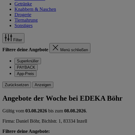
Getränke
Knabbern & Naschen
Drogerie
Tiernahrung
Sonstiges
Filter
Filtere deine Angebote
Menü schließen
Superknüller
PAYBACK
App-Preis
Zurücksetzen
Anzeigen
Angebote der Woche bei EDEKA Böhr
Gültig vom
03.08.2026
bis zum
08.08.2026
.
Firma: Daniel Böhr, Bichlstr. 1, 83334 Inzell
Filtere deine Angebote: