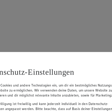
nschutz-Einstellungen
 Cookies und andere Technologien ein, um dir ein bestmögliches Nutzungs
bsite zu ermöglichen. Wir verwenden deine Daten, um unsere Website z
ieren und dir möglichst relevante Inhalte anzubieten, sowie für Marketin
lligung ist freiwillig und kann jederzeit individuell in den Datenschutz-
gen angepasst werden. Bitte beachte, dass auf Basis deiner Einstellungen