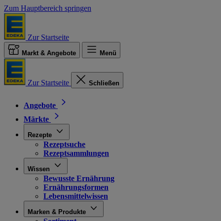
Zum Hauptbereich springen
Zur Startseite
Markt & Angebote
Menü
Zur Startseite
Schließen
Angebote
Märkte
Rezepte
Rezeptsuche
Rezeptsammlungen
Wissen
Bewusste Ernährung
Ernährungsformen
Lebensmittelwissen
Marken & Produkte