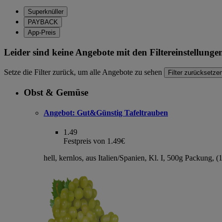
Superknüller
PAYBACK
App-Preis
Leider sind keine Angebote mit den Filtereinstellung
Setze die Filter zurück, um alle Angebote zu sehen
Filter zurücksetze
Obst & Gemüse
Angebot:
Gut&Günstig Tafeltrauben
1.49
Festpreis von 1.49€
hell, kernlos, aus Italien/Spanien, Kl. I, 500g Packung, 