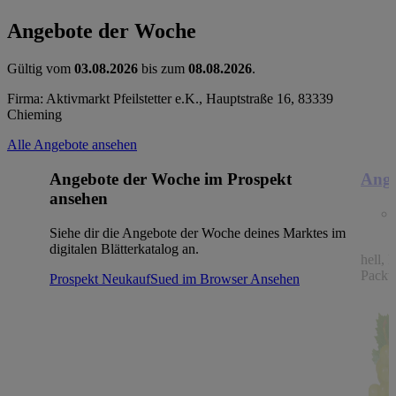
Angebote der Woche
Gültig vom
03.08.2026
bis zum
08.08.2026
.
Firma: Aktivmarkt Pfeilstetter e.K., Hauptstraße 16, 83339
Chieming
Alle Angebote ansehen
Angebote der Woche im Prospekt
Ange
ansehen
Siehe dir die Angebote der Woche deines Marktes im
digitalen Blätterkatalog an.
hell, 
Packu
Prospekt NeukaufSued im Browser
Ansehen