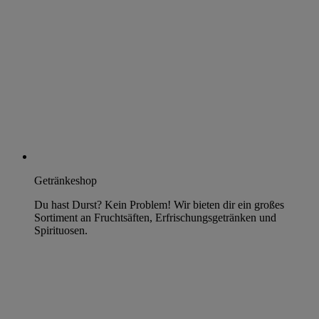
Getränkeshop
Du hast Durst? Kein Problem! Wir bieten dir ein großes
Sortiment an Fruchtsäften, Erfrischungsgetränken und
Spirituosen.