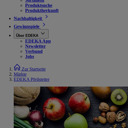
Sortiment
Produktsuche
Produktherkunft
Nachhaltigkeit
Gewinnspiele
Über EDEKA
EDEKA App
Newsletter
Verbund
Jobs
Zur Startseite
Märkte
EDEKA Pfeilstetter