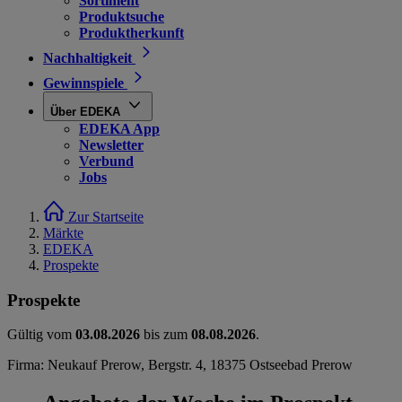
Sortiment
Produktsuche
Produktherkunft
Nachhaltigkeit
Gewinnspiele
Über EDEKA
EDEKA App
Newsletter
Verbund
Jobs
Zur Startseite
Märkte
EDEKA
Prospekte
Prospekte
Gültig vom
03.08.2026
bis zum
08.08.2026
.
Firma: Neukauf Prerow, Bergstr. 4, 18375 Ostseebad Prerow