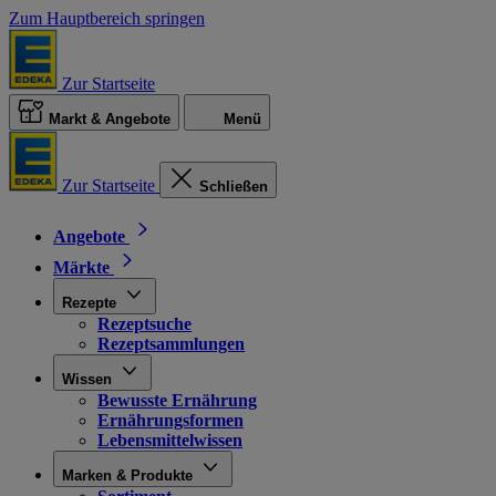
Zum Hauptbereich springen
Zur Startseite
Markt & Angebote
Menü
Zur Startseite
Schließen
Angebote
Märkte
Rezepte
Rezeptsuche
Rezeptsammlungen
Wissen
Bewusste Ernährung
Ernährungsformen
Lebensmittelwissen
Marken & Produkte