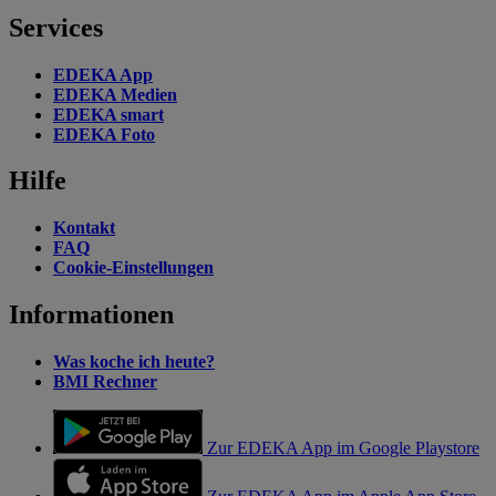
Services
EDEKA App
EDEKA Medien
EDEKA smart
EDEKA Foto
Hilfe
Kontakt
FAQ
Cookie-Einstellungen
Informationen
Was koche ich heute?
BMI Rechner
Zur EDEKA App im Google Playstore