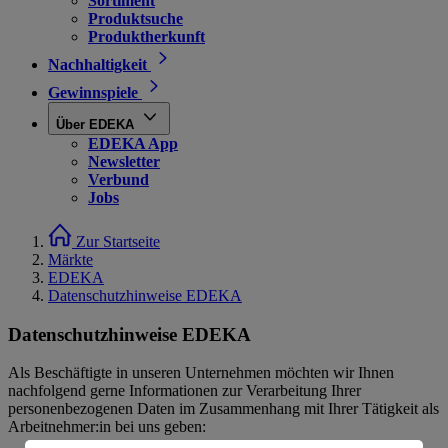
Sortiment
Produktsuche
Produktherkunft
Nachhaltigkeit
Gewinnspiele
Über EDEKA
EDEKA App
Newsletter
Verbund
Jobs
Zur Startseite
Märkte
EDEKA
Datenschutzhinweise EDEKA
Datenschutzhinweise EDEKA
Als Beschäftigte in unseren Unternehmen möchten wir Ihnen
nachfolgend gerne Informationen zur Verarbeitung Ihrer
personenbezogenen Daten im Zusammenhang mit Ihrer Tätigkeit als
Arbeitnehmer:in bei uns geben: