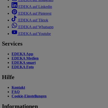
EDEKA auf Linkedin
EDEKA auf Pinterest
EDEKA auf Tiktok
EDEKA auf Whatsapp
EDEKA auf Youtube
Services
EDEKA App
EDEKA Medien
EDEKA smart
EDEKA Foto
Hilfe
Kontakt
FAQ
Cookie-Einstellungen
Informationen