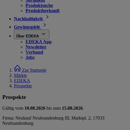
Sortiment
Produktsuche
Produktherkunft
Nachhaltigkeit
Gewinnspiele
Über EDEKA
EDEKA App
Newsletter
Verbund
Jobs
Zur Startseite
Märkte
EDEKA
Prospekte
Prospekte
Gültig vom
10.08.2026
bis zum
15.08.2026
.
Firma: Neukauf Neubrandenburg III, Marktpl. 2, 17033
Neubrandenburg