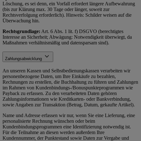
Löschung, es sei denn, ein Vorfall erfordert längere Aufbewahrung
(bis zur Klärung max. 30 Tage oder länger, soweit zur
Rechtsverfolgung erforderlich). Hinweis: Schilder weisen auf die
Überwachung hin.
Rechtsgrundlage:
Art. 6 Abs. 1 lit. f) DSGVO (berechtigtes
Interesse an Sicherheit; Abwägung: Notwendigkeit überwiegt, da
Maßnahmen verhältnismäßig und datensparsam sind).
Zahlungsabwicklung
An unseren Kassen und Selbstbedienungskassen verarbeiten wir
personenbezogene Daten, um Ihre Einkäufe zu bezahlen,
Rechnungen zu erstellen, die Buchhaltung zu führen und Zahlungen
im Rahmen von Kundenbindungs-/Bonuspunkteprogrammen wie
Payback zu erfassen. Zu den verarbeiteten Daten gehören
Zahlungsinformationen wie Kreditkarten- oder Bankverbindung,
sowie Angaben zur Transaktion (Betrag, Datum, gekaufte Artikel).
Name und Adresse erfassen wir nur, wenn Sie eine Lieferung, eine
personalisierte Rechnung wünschen oder beim
Kundenbindungsprogrammen eine Identifizierung notwendig ist.
Für die Teilnahme an diesen werden außerdem Ihre
Kundennummer, der Punktestand sowie Daten zur Vergabe und