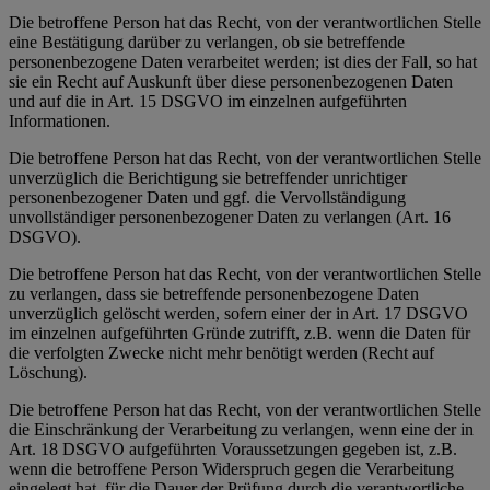
Die betroffene Person hat das Recht, von der verantwortlichen Stelle
eine Bestätigung darüber zu verlangen, ob sie betreffende
personenbezogene Daten verarbeitet werden; ist dies der Fall, so hat
sie ein Recht auf Auskunft über diese personenbezogenen Daten
und auf die in Art. 15 DSGVO im einzelnen aufgeführten
Informationen.
Die betroffene Person hat das Recht, von der verantwortlichen Stelle
unverzüglich die Berichtigung sie betreffender unrichtiger
personenbezogener Daten und ggf. die Vervollständigung
unvollständiger personenbezogener Daten zu verlangen (Art. 16
DSGVO).
Die betroffene Person hat das Recht, von der verantwortlichen Stelle
zu verlangen, dass sie betreffende personenbezogene Daten
unverzüglich gelöscht werden, sofern einer der in Art. 17 DSGVO
im einzelnen aufgeführten Gründe zutrifft, z.B. wenn die Daten für
die verfolgten Zwecke nicht mehr benötigt werden (Recht auf
Löschung).
Die betroffene Person hat das Recht, von der verantwortlichen Stelle
die Einschränkung der Verarbeitung zu verlangen, wenn eine der in
Art. 18 DSGVO aufgeführten Voraussetzungen gegeben ist, z.B.
wenn die betroffene Person Widerspruch gegen die Verarbeitung
eingelegt hat, für die Dauer der Prüfung durch die verantwortliche