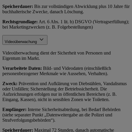
Speicherdauer:
Bis zur vollständigen Abwicklung plus 10 Jahre für
buchhalterische Zwecke, danach Löschung.
Rechtsgrundlage:
Art. 6 Abs. 1 lit. b) DSGVO (Vertragserfüllung);
bei Marketingzwecken (z. B. Folgebestellungen)
Videoüberwachung
Videoüberwachung dient der Sicherheit von Personen und
Eigentum im Markt.
Verarbeitete Daten:
Bild- und Videodaten (einschließlich
personenbezogener Merkmale wie Aussehen, Verhalten).
Zweck:
Prävention und Aufklärung von Diebstählen, Vandalismus
oder Unfällen; Sicherstellung der Betriebssicherheit. Die
Aufzeichnungen erfolgen nur in öffentlichen Bereichen (z. B.
Eingang, Kassen), nicht in sensiblen Zonen wie Toiletten.
Empfänger:
Interne Sicherheitsabteilung, bei Bedarf Behörden
(siehe separater Punkt „Datenweitergabe an die Polizei und
Strafverfolgungsbehörden“).
Speicherdauer:
Maximal 72 Stunden, danach automatische