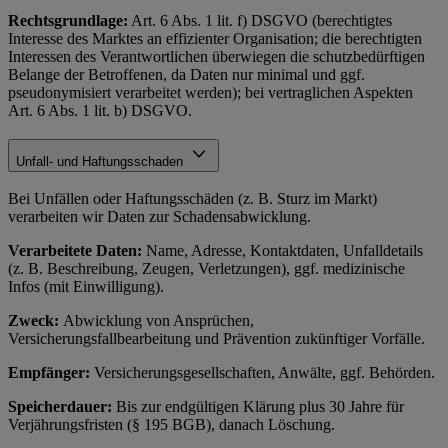
Rechtsgrundlage:
Art. 6 Abs. 1 lit. f) DSGVO (berechtigtes
Interesse des Marktes an effizienter Organisation; die berechtigten
Interessen des Verantwortlichen überwiegen die schutzbedürftigen
Belange der Betroffenen, da Daten nur minimal und ggf.
pseudonymisiert verarbeitet werden); bei vertraglichen Aspekten
Art. 6 Abs. 1 lit. b) DSGVO.
Unfall- und Haftungsschaden
Bei Unfällen oder Haftungsschäden (z. B. Sturz im Markt)
verarbeiten wir Daten zur Schadensabwicklung.
Verarbeitete Daten:
Name, Adresse, Kontaktdaten, Unfalldetails
(z. B. Beschreibung, Zeugen, Verletzungen), ggf. medizinische
Infos (mit Einwilligung).
Zweck:
Abwicklung von Ansprüchen,
Versicherungsfallbearbeitung und Prävention zukünftiger Vorfälle.
Empfänger:
Versicherungsgesellschaften, Anwälte, ggf. Behörden.
Speicherdauer:
Bis zur endgültigen Klärung plus 30 Jahre für
Verjährungsfristen (§ 195 BGB), danach Löschung.