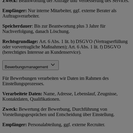
Zweck:
Beantwortung der Anfrage und Verbesserung des Services.
Empfänger:
Nur interne Mitarbeiter, ggf. externe Berater als
Auftragsverarbeiter.
Speicherdauer
: Bis zur Beantwortung plus 3 Jahre für
Nachverfolgung, danach Löschung.
Rechtsgrundlage:
Art. 6 Abs. 1 lit. b) DSGVO (Vertragserfüllung
oder vorvertragliche Maßnahmen); Art. 6 Abs. 1 lit. f) DSGVO
(berechtigtes Interesse an Kundenservice).
Bewerbungsmanagement
Für Bewerbungen verarbeiten wir Daten im Rahmen des
Einstellungsprozesses.
Verarbeitete Daten:
Name, Adresse, Lebenslauf, Zeugnisse,
Kontaktdaten, Qualifikationen.
Zweck:
Bewertung der Bewerbung, Durchführung von
Vorstellungsgesprächen und Entscheidung über Einstellung.
Empfänger:
Personalabteilung, ggf. externe Recruiter.