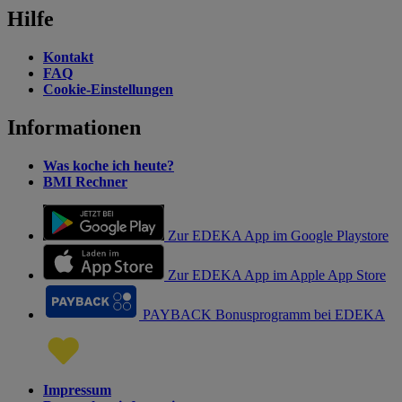
Hilfe
Kontakt
FAQ
Cookie-Einstellungen
Informationen
Was koche ich heute?
BMI Rechner
Zur EDEKA App im Google Playstore
Zur EDEKA App im Apple App Store
PAYBACK Bonusprogramm bei EDEKA
Impressum