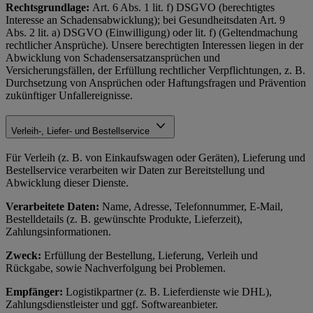
Rechtsgrundlage:
Art. 6 Abs. 1 lit. f) DSGVO (berechtigtes
Interesse an Schadensabwicklung); bei Gesundheitsdaten Art. 9
Abs. 2 lit. a) DSGVO (Einwilligung) oder lit. f) (Geltendmachung
rechtlicher Ansprüche). Unsere berechtigten Interessen liegen in der
Abwicklung von Schadensersatzansprüchen und
Versicherungsfällen, der Erfüllung rechtlicher Verpflichtungen, z. B.
Durchsetzung von Ansprüchen oder Haftungsfragen und Prävention
zukünftiger Unfallereignisse.
Verleih-, Liefer- und Bestellservice
Für Verleih (z. B. von Einkaufswagen oder Geräten), Lieferung und
Bestellservice verarbeiten wir Daten zur Bereitstellung und
Abwicklung dieser Dienste.
Verarbeitete Daten:
Name, Adresse, Telefonnummer, E-Mail,
Bestelldetails (z. B. gewünschte Produkte, Lieferzeit),
Zahlungsinformationen.
Zweck:
Erfüllung der Bestellung, Lieferung, Verleih und
Rückgabe, sowie Nachverfolgung bei Problemen.
Empfänger:
Logistikpartner (z. B. Lieferdienste wie DHL),
Zahlungsdienstleister und ggf. Softwareanbieter.