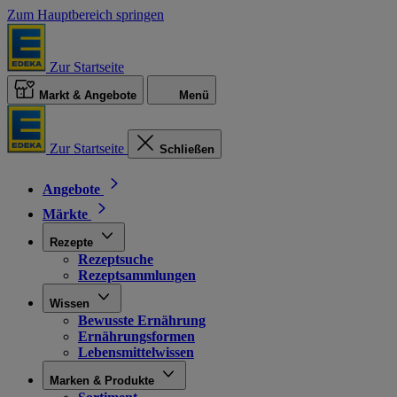
Zum Hauptbereich springen
Zur Startseite
Markt & Angebote
Menü
Zur Startseite
Schließen
Angebote
Märkte
Rezepte
Rezeptsuche
Rezeptsammlungen
Wissen
Bewusste Ernährung
Ernährungsformen
Lebensmittelwissen
Marken & Produkte