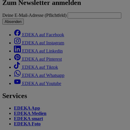
Zum Newsletter anmelden
Deine E-Mail-Adresse (Pflichtfeld)
Absenden
EDEKA auf Facebook
EDEKA auf Instagram
EDEKA auf Linkedin
EDEKA auf Pinterest
EDEKA auf Tiktok
EDEKA auf Whatsapp
EDEKA auf Youtube
Services
EDEKA App
EDEKA Medien
EDEKA smart
EDEKA Foto