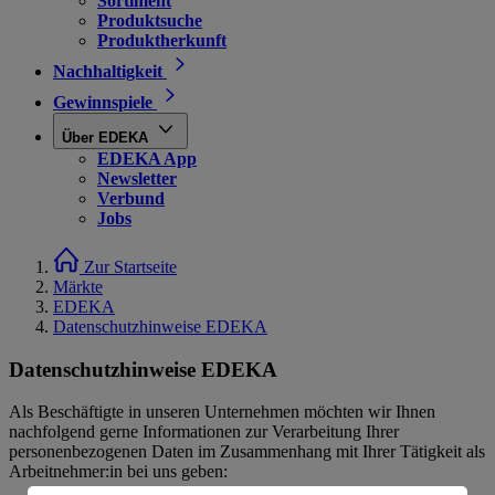
Sortiment
Produktsuche
Produktherkunft
Nachhaltigkeit
Gewinnspiele
Über EDEKA
EDEKA App
Newsletter
Verbund
Jobs
Zur Startseite
Märkte
EDEKA
Datenschutzhinweise EDEKA
Datenschutzhinweise EDEKA
Als Beschäftigte in unseren Unternehmen möchten wir Ihnen
nachfolgend gerne Informationen zur Verarbeitung Ihrer
personenbezogenen Daten im Zusammenhang mit Ihrer Tätigkeit als
Arbeitnehmer:in bei uns geben: