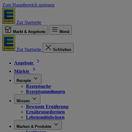
Zum Hauptbereich springen
Zur Startseite
Markt & Angebote
Menü
Zur Startseite
Schließen
Angebote
Märkte
Rezepte
Rezeptsuche
Rezeptsammlungen
Wissen
Bewusste Ernährung
Ernährungsformen
Lebensmittelwissen
Marken & Produkte