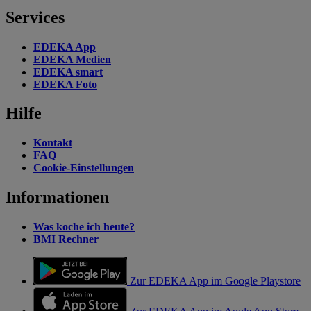
Services
EDEKA App
EDEKA Medien
EDEKA smart
EDEKA Foto
Hilfe
Kontakt
FAQ
Cookie-Einstellungen
Informationen
Was koche ich heute?
BMI Rechner
Zur EDEKA App im Google Playstore