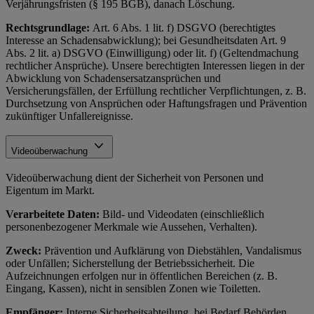
Verjährungsfristen (§ 195 BGB), danach Löschung.
Rechtsgrundlage:
Art. 6 Abs. 1 lit. f) DSGVO (berechtigtes
Interesse an Schadensabwicklung); bei Gesundheitsdaten Art. 9
Abs. 2 lit. a) DSGVO (Einwilligung) oder lit. f) (Geltendmachung
rechtlicher Ansprüche). Unsere berechtigten Interessen liegen in der
Abwicklung von Schadensersatzansprüchen und
Versicherungsfällen, der Erfüllung rechtlicher Verpflichtungen, z. B.
Durchsetzung von Ansprüchen oder Haftungsfragen und Prävention
zukünftiger Unfallereignisse.
Videoüberwachung
Videoüberwachung dient der Sicherheit von Personen und
Eigentum im Markt.
Verarbeitete Daten:
Bild- und Videodaten (einschließlich
personenbezogener Merkmale wie Aussehen, Verhalten).
Zweck:
Prävention und Aufklärung von Diebstählen, Vandalismus
oder Unfällen; Sicherstellung der Betriebssicherheit. Die
Aufzeichnungen erfolgen nur in öffentlichen Bereichen (z. B.
Eingang, Kassen), nicht in sensiblen Zonen wie Toiletten.
Empfänger:
Interne Sicherheitsabteilung, bei Bedarf Behörden