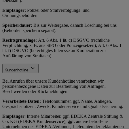
Diebstahl).
Empfänger:
Polizei oder Strafverfolgungs- und
Ordnungsbehörden.
Speicherdauer:
Bis zur Weitergabe, danach Löschung bei uns
(Behörden speichern separat).
Rechtsgrundlage:
Art. 6 Abs. 1 lit. c) DSGVO (rechtliche
Verpflichtung, z. B. aus StPO oder Polizeigesetzen); Art. 6 Abs. 1
lit. f) DSGVO (berechtigtes Interesse an Kooperation zur
Aufklärung von Straftaten).
Kundenhotline
Bei Anrufen über unsere Kundenhotline verarbeiten wir
personenbezogene Daten zur Bearbeitung von Anfragen,
Beschwerden oder Rückmeldungen.
Verarbeitete Daten:
Telefonnummer, ggf. Name, Anliegen,
Gesprächsnotizen. Zweck: Kundenservice und Qualitätssicherung.
Empfänger
: Interne Mitarbeiter, ggf. EDEKA Zentrale Stiftung &
Co. KG (EDEKA Kundenservice), ggf. andere betroffene
Unternehmen des EDEKA-Verbunds, Lieferanten der reklamierten