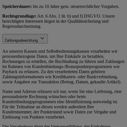
Speicherdauer:
bis zu 10 Jahre gem. steuerrechtlicher Vorgaben.
Rechtsgrundlage:
Art. 6 Abs. 1 lit. b) und f) DSGVO. Unsere
berechtigten Interessen liegen in der Qualitätssicherung und
Regressdurchsetzung.
Zahlungsabwicklung
An unseren Kassen und Selbstbedienungskassen verarbeiten wir
personenbezogene Daten, um Ihre Einkäufe zu bezahlen,
Rechnungen zu erstellen, die Buchhaltung zu führen und Zahlungen
im Rahmen von Kundenbindungs-/Bonuspunkteprogrammen wie
Payback zu erfassen. Zu den verarbeiteten Daten gehören
Zahlungsinformationen wie Kreditkarten- oder Bankverbindung,
sowie Angaben zur Transaktion (Betrag, Datum, gekaufte Artikel).
Name und Adresse erfassen wir nur, wenn Sie eine Lieferung, eine
personalisierte Rechnung wünschen oder beim
Kundenbindungsprogrammen eine Identifizierung notwendig ist.
Für die Teilnahme an diesen werden außerdem Ihre
Kundennummer, der Punktestand sowie Daten zur Vergabe und
Einlösung von Punkten verarbeitet.
Die Verarbeitung dient der Vertragserfüllung, der Einhaltung