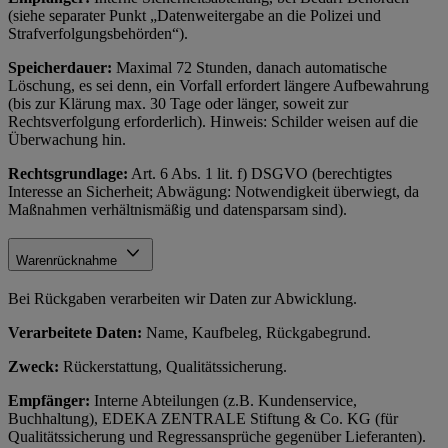
(siehe separater Punkt „Datenweitergabe an die Polizei und
Strafverfolgungsbehörden“).
Speicherdauer:
Maximal 72 Stunden, danach automatische
Löschung, es sei denn, ein Vorfall erfordert längere Aufbewahrung
(bis zur Klärung max. 30 Tage oder länger, soweit zur
Rechtsverfolgung erforderlich). Hinweis: Schilder weisen auf die
Überwachung hin.
Rechtsgrundlage:
Art. 6 Abs. 1 lit. f) DSGVO (berechtigtes
Interesse an Sicherheit; Abwägung: Notwendigkeit überwiegt, da
Maßnahmen verhältnismäßig und datensparsam sind).
Warenrücknahme
Bei Rückgaben verarbeiten wir Daten zur Abwicklung.
Verarbeitete Daten:
Name, Kaufbeleg, Rückgabegrund.
Zweck:
Rückerstattung, Qualitätssicherung.
Empfänger:
Interne Abteilungen (z.B. Kundenservice,
Buchhaltung), EDEKA ZENTRALE Stiftung & Co. KG (für
Qualitätssicherung und Regressansprüche gegenüber Lieferanten).