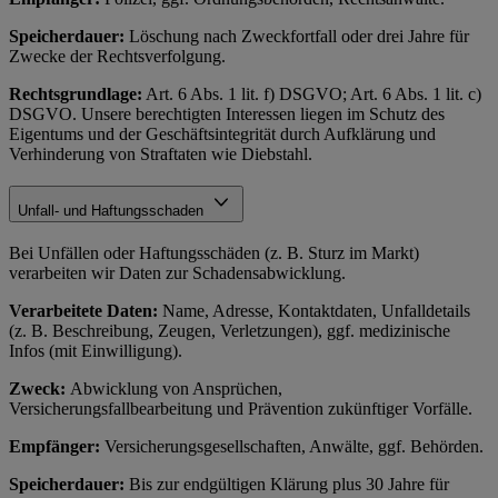
Speicherdauer:
Löschung nach Zweckfortfall oder drei Jahre für
Zwecke der Rechtsverfolgung.
Rechtsgrundlage:
Art. 6 Abs. 1 lit. f) DSGVO; Art. 6 Abs. 1 lit. c)
DSGVO. Unsere berechtigten Interessen liegen im Schutz des
Eigentums und der Geschäftsintegrität durch Aufklärung und
Verhinderung von Straftaten wie Diebstahl.
Unfall- und Haftungsschaden
Bei Unfällen oder Haftungsschäden (z. B. Sturz im Markt)
verarbeiten wir Daten zur Schadensabwicklung.
Verarbeitete Daten:
Name, Adresse, Kontaktdaten, Unfalldetails
(z. B. Beschreibung, Zeugen, Verletzungen), ggf. medizinische
Infos (mit Einwilligung).
Zweck:
Abwicklung von Ansprüchen,
Versicherungsfallbearbeitung und Prävention zukünftiger Vorfälle.
Empfänger:
Versicherungsgesellschaften, Anwälte, ggf. Behörden.
Speicherdauer:
Bis zur endgültigen Klärung plus 30 Jahre für