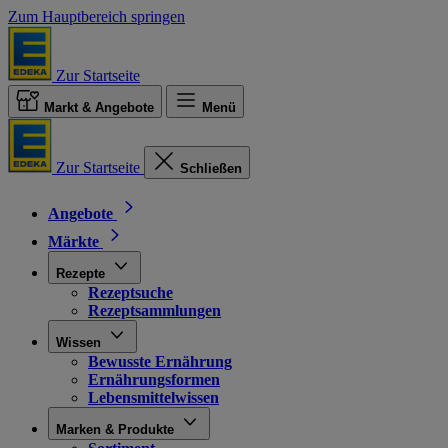
Zum Hauptbereich springen
Zur Startseite
Markt & Angebote
Menü
Zur Startseite
Schließen
Angebote
Märkte
Rezepte
Rezeptsuche
Rezeptsammlungen
Wissen
Bewusste Ernährung
Ernährungsformen
Lebensmittelwissen
Marken & Produkte