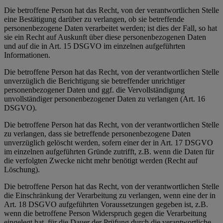
Die betroffene Person hat das Recht, von der verantwortlichen Stelle
eine Bestätigung darüber zu verlangen, ob sie betreffende
personenbezogene Daten verarbeitet werden; ist dies der Fall, so hat
sie ein Recht auf Auskunft über diese personenbezogenen Daten
und auf die in Art. 15 DSGVO im einzelnen aufgeführten
Informationen.
Die betroffene Person hat das Recht, von der verantwortlichen Stelle
unverzüglich die Berichtigung sie betreffender unrichtiger
personenbezogener Daten und ggf. die Vervollständigung
unvollständiger personenbezogener Daten zu verlangen (Art. 16
DSGVO).
Die betroffene Person hat das Recht, von der verantwortlichen Stelle
zu verlangen, dass sie betreffende personenbezogene Daten
unverzüglich gelöscht werden, sofern einer der in Art. 17 DSGVO
im einzelnen aufgeführten Gründe zutrifft, z.B. wenn die Daten für
die verfolgten Zwecke nicht mehr benötigt werden (Recht auf
Löschung).
Die betroffene Person hat das Recht, von der verantwortlichen Stelle
die Einschränkung der Verarbeitung zu verlangen, wenn eine der in
Art. 18 DSGVO aufgeführten Voraussetzungen gegeben ist, z.B.
wenn die betroffene Person Widerspruch gegen die Verarbeitung
eingelegt hat, für die Dauer der Prüfung durch die verantwortliche