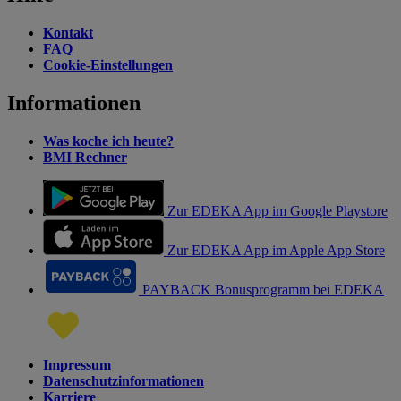
Kontakt
FAQ
Cookie-Einstellungen
Informationen
Was koche ich heute?
BMI Rechner
Zur EDEKA App im Google Playstore
Zur EDEKA App im Apple App Store
PAYBACK Bonusprogramm bei EDEKA
Impressum
Datenschutzinformationen
Karriere