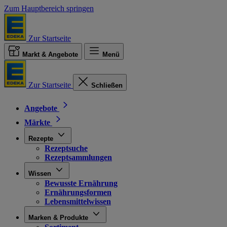
Zum Hauptbereich springen
Zur Startseite
Markt & Angebote
Menü
Zur Startseite
Schließen
Angebote
Märkte
Rezepte
Rezeptsuche
Rezeptsammlungen
Wissen
Bewusste Ernährung
Ernährungsformen
Lebensmittelwissen
Marken & Produkte