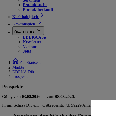
Sortiment
Produktsuche
Produktherkunft
Nachhaltigkeit
Gewinnspiele
Über EDEKA
EDEKA App
Newsletter
Verbund
Jobs
Zur Startseite
Märkte
EDEKA Dib
Prospekte
Prospekte
Gültig vom
03.08.2026
bis zum
08.08.2026
.
Firma: Schasa Dib e.K., Ostbredenstr. 73, 59229 Ahlen