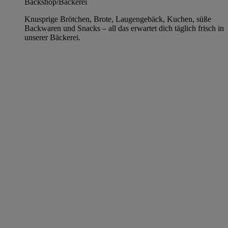
Backshop/Bäckerei
Knusprige Brötchen, Brote, Laugengebäck, Kuchen, süße
Backwaren und Snacks – all das erwartet dich täglich frisch in
unserer Bäckerei.