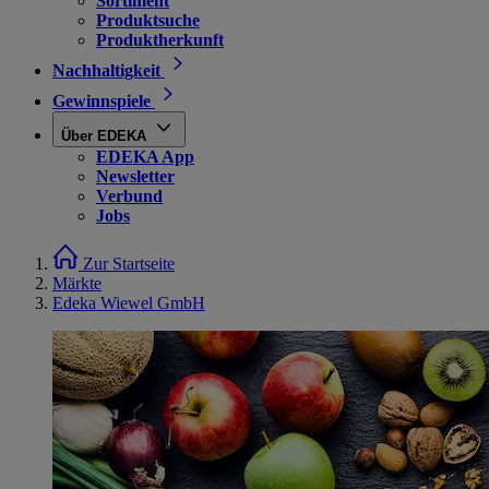
Sortiment
Produktsuche
Produktherkunft
Nachhaltigkeit
Gewinnspiele
Über EDEKA
EDEKA App
Newsletter
Verbund
Jobs
Zur Startseite
Märkte
Edeka Wiewel GmbH