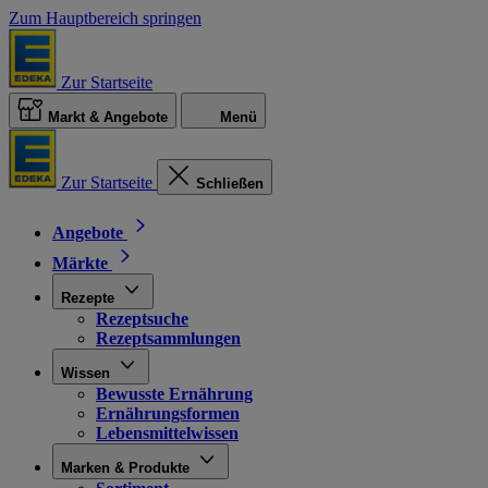
Zum Hauptbereich springen
Zur Startseite
Markt & Angebote
Menü
Zur Startseite
Schließen
Angebote
Märkte
Rezepte
Rezeptsuche
Rezeptsammlungen
Wissen
Bewusste Ernährung
Ernährungsformen
Lebensmittelwissen
Marken & Produkte