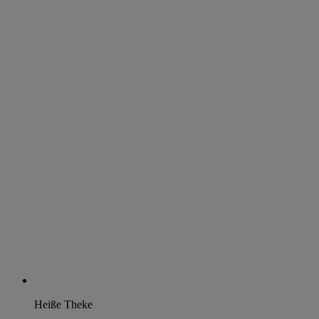
Heiße Theke