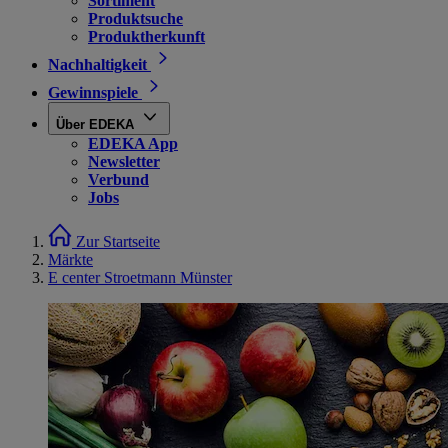
Sortiment
Produktsuche
Produktherkunft
Nachhaltigkeit
Gewinnspiele
Über EDEKA
EDEKA App
Newsletter
Verbund
Jobs
Zur Startseite
Märkte
E center Stroetmann Münster