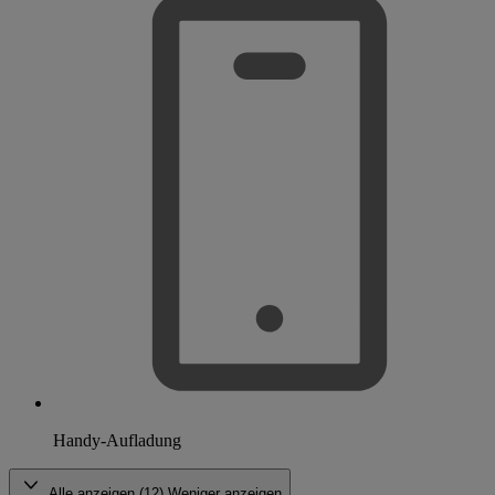
Handy-Aufladung
Alle anzeigen (12)
Weniger anzeigen