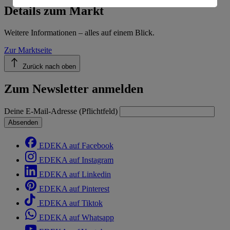
Informationen zum Herausgeber der Seite findest du
Details zum Markt
im
Impressum
Weitere Informationen – alles auf einem Blick.
Zur Marktseite
Zurück nach oben
Zum Newsletter anmelden
Deine E-Mail-Adresse (Pflichtfeld)
Absenden
EDEKA auf Facebook
EDEKA auf Instagram
EDEKA auf Linkedin
EDEKA auf Pinterest
EDEKA auf Tiktok
EDEKA auf Whatsapp