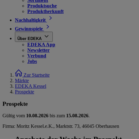
Sortiment
Produktsuche
Produktherkunft
Nachhaltigkeit
Gewinnspiele
Über EDEKA
EDEKA App
Newsletter
Verbund
Jobs
Zur Startseite
Märkte
EDEKA Kessel
Prospekte
Prospekte
Gültig vom
10.08.2026
bis zum
15.08.2026
.
Firma: Moritz Kessel.e.K., Marktstr. 73, 46045 Oberhausen