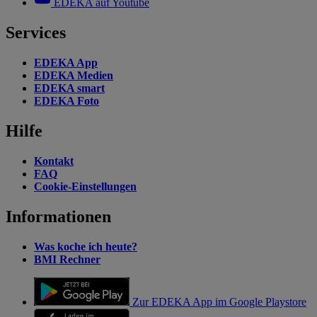
EDEKA auf Youtube
Services
EDEKA App
EDEKA Medien
EDEKA smart
EDEKA Foto
Hilfe
Kontakt
FAQ
Cookie-Einstellungen
Informationen
Was koche ich heute?
BMI Rechner
Zur EDEKA App im Google Playstore