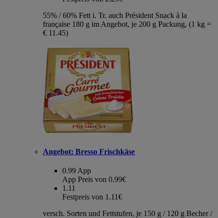
55% / 60% Fett i. Tr. auch Président Snack à la
française 180 g im Angebot, je 200 g Packung, (1 kg =
€ 11.45)
Angebot:
Bresso Frischkäse
0.99
App
App Preis von 0.99€
1.11
Festpreis von 1.11€
versch. Sorten und Fettstufen, je 150 g / 120 g Becher /