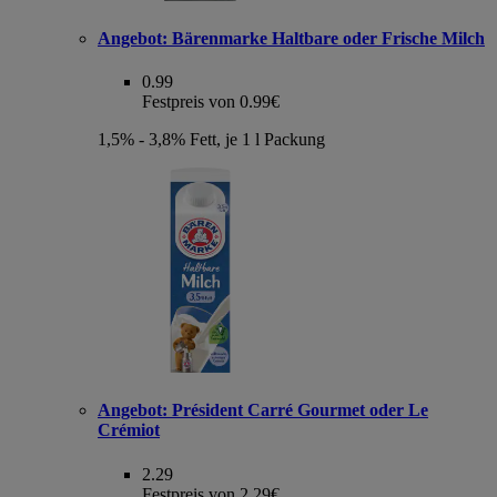
Angebot:
Bärenmarke Haltbare oder Frische Milch
0.99
Festpreis von 0.99€
1,5% - 3,8% Fett, je 1 l Packung
Angebot:
Président Carré Gourmet oder Le
Crémiot
2.29
Festpreis von 2.29€