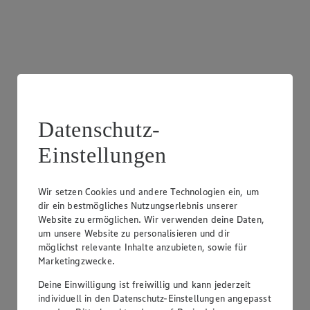
Angebot:
Costa Rica - Bananen
1.99
Festpreis von 1.99€
Datenschutz-
1 kg
Einstellungen
Wir setzen Cookies und andere Technologien ein, um
dir ein bestmögliches Nutzungserlebnis unserer
Website zu ermöglichen. Wir verwenden deine Daten,
um unsere Website zu personalisieren und dir
möglichst relevante Inhalte anzubieten, sowie für
Marketingzwecke.
Deine Einwilligung ist freiwillig und kann jederzeit
individuell in den Datenschutz-Einstellungen angepasst