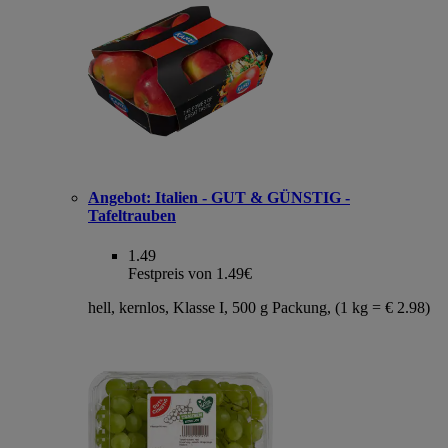
Angebot:
Italien - GUT & GÜNSTIG -
Tafeltrauben
1.49
Festpreis von 1.49€
hell, kernlos, Klasse I, 500 g Packung, (1 kg = € 2.98)