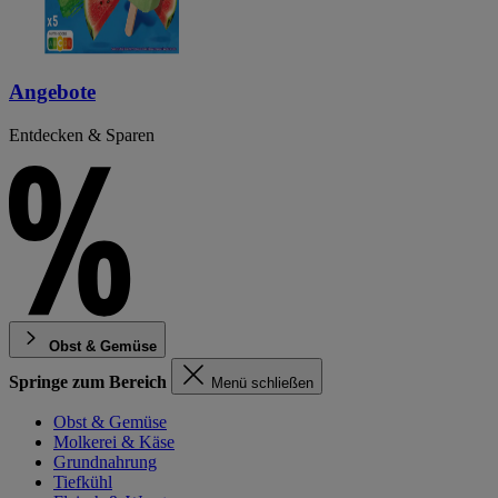
Angebote
Entdecken & Sparen
Obst & Gemüse
Springe zum Bereich
Menü schließen
Obst & Gemüse
Molkerei & Käse
Grundnahrung
Tiefkühl