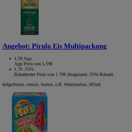
Angebot:
Pirulo Eis Multipackung
1.59
App
App Preis von 1.59€
1.79
-55%
Rabattierter Preis von 1.79€ (Insgesamt -55% Rabatt)
tiefgefroren, versch. Sorten, z.B. Watermelon, 365ml