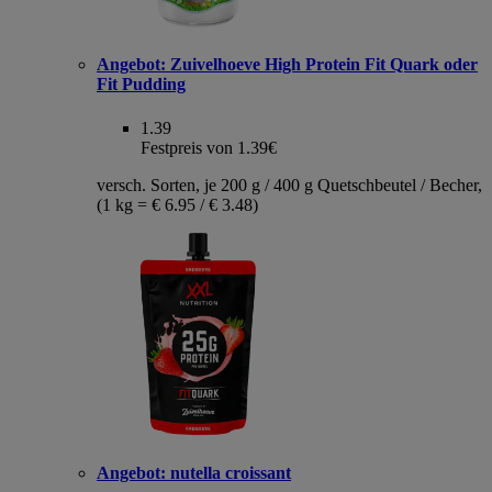
Angebot:
Zuivelhoeve High Protein Fit Quark oder
Fit Pudding
1.39
Festpreis von 1.39€
versch. Sorten, je 200 g / 400 g Quetschbeutel / Becher,
(1 kg = € 6.95 / € 3.48)
Angebot:
nutella croissant