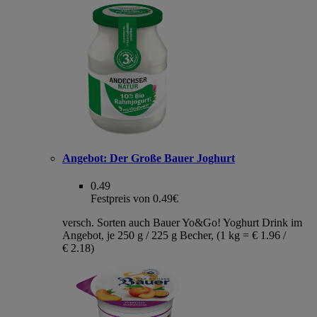
Angebot:
Der Große Bauer Joghurt
0.49
Festpreis von 0.49€
versch. Sorten auch Bauer Yo&Go! Yoghurt Drink im
Angebot, je 250 g / 225 g Becher, (1 kg = € 1.96 /
€ 2.18)