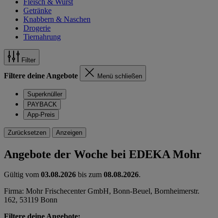
Fleisch & Wurst
Getränke
Knabbern & Naschen
Drogerie
Tiernahrung
Filter
Filtere deine Angebote
Menü schließen
Superknüller
PAYBACK
App-Preis
Zurücksetzen
Anzeigen
Angebote der Woche bei EDEKA Mohr
Gültig vom
03.08.2026
bis zum
08.08.2026
.
Firma: Mohr Frischecenter GmbH, Bonn-Beuel, Bornheimerstr.
162, 53119 Bonn
Filtere deine Angebote: