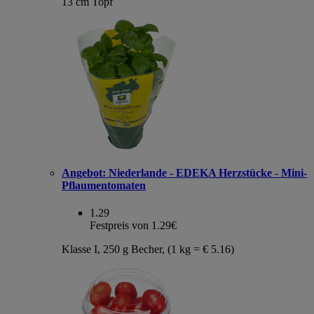
13 cm Topf
Angebot:
Niederlande - EDEKA Herzstücke - Mini-
Pflaumentomaten
1.29
Festpreis von 1.29€
Klasse I, 250 g Becher, (1 kg = € 5.16)