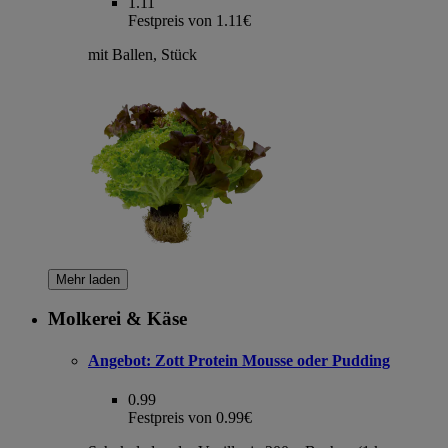
1.11
Festpreis von 1.11€
mit Ballen, Stück
Mehr laden
Molkerei & Käse
Angebot:
Zott Protein Mousse oder Pudding
0.99
Festpreis von 0.99€