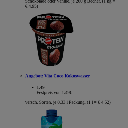
Schokolade oder Vanille, je 200 g Becher, (1 kg =
€ 4.95)
Angebot:
Vita Coco Kokoswasser
1.49
Festpreis von 1.49€
versch. Sorten, je 0,33 l Packung, (1 l = € 4.52)