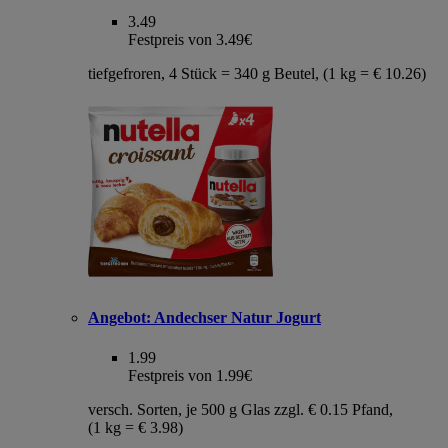
3.49
Festpreis von 3.49€
tiefgefroren, 4 Stück = 340 g Beutel, (1 kg = € 10.26)
Angebot:
Andechser Natur Jogurt
1.99
Festpreis von 1.99€
versch. Sorten, je 500 g Glas zzgl. € 0.15 Pfand,
(1 kg = € 3.98)