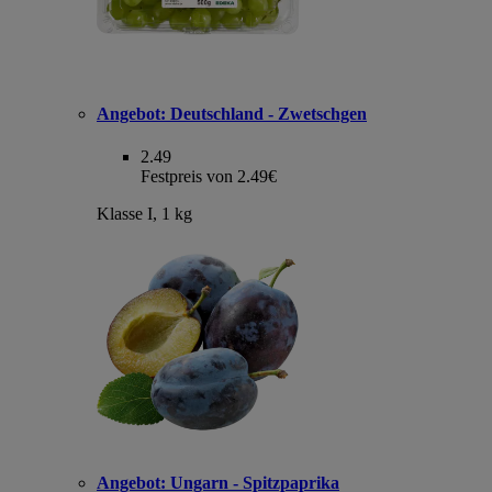
Angebot:
Deutschland - Zwetschgen
2.49
Festpreis von 2.49€
Klasse I, 1 kg
Angebot:
Ungarn - Spitzpaprika