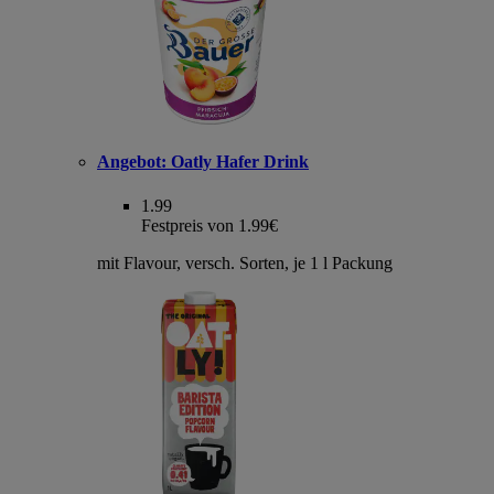
Angebot:
Oatly Hafer Drink
1.99
Festpreis von 1.99€
mit Flavour, versch. Sorten, je 1 l Packung