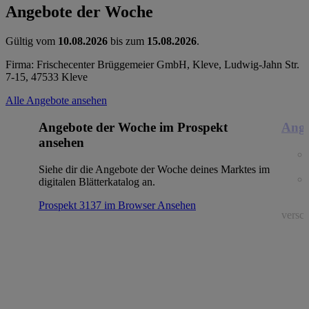
Angebote der Woche
Gültig vom
10.08.2026
bis zum
15.08.2026
.
Firma: Frischecenter Brüggemeier GmbH, Kleve, Ludwig-Jahn Str.
7-15, 47533 Kleve
Alle Angebote ansehen
Angebote der Woche im Prospekt
Ange
ansehen
Siehe dir die Angebote der Woche deines Marktes im
digitalen Blätterkatalog an.
Prospekt 3137 im Browser
Ansehen
versch