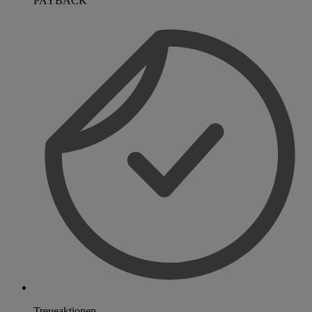
PAYBACK
Treueaktionen