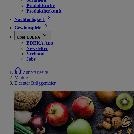
Sortiment
Produktsuche
Produktherkunft
Nachhaltigkeit
Gewinnspiele
Über EDEKA
EDEKA App
Newsletter
Verbund
Jobs
Zur Startseite
Märkte
E center Brüggemeier