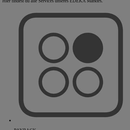
Hier findest du alle Services unseres EDEKA Marktes.