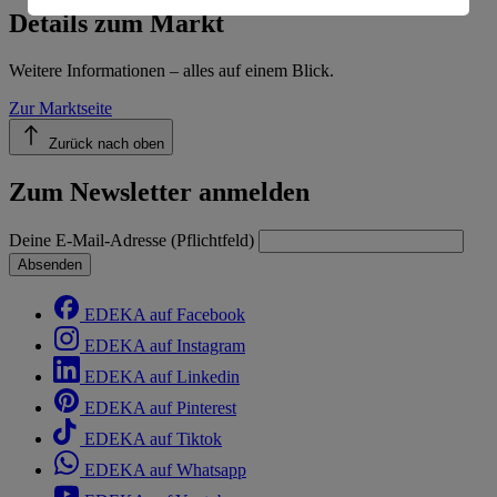
Informationen zum Herausgeber der Seite findest du
Details zum Markt
im
Impressum
Weitere Informationen – alles auf einem Blick.
Zur Marktseite
Zurück nach oben
Zum Newsletter anmelden
Deine E-Mail-Adresse (Pflichtfeld)
Absenden
EDEKA auf Facebook
EDEKA auf Instagram
EDEKA auf Linkedin
EDEKA auf Pinterest
EDEKA auf Tiktok
EDEKA auf Whatsapp