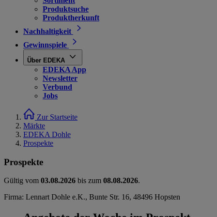
Sortiment
Produktsuche
Produktherkunft
Nachhaltigkeit
Gewinnspiele
Über EDEKA
EDEKA App
Newsletter
Verbund
Jobs
Zur Startseite
Märkte
EDEKA Dohle
Prospekte
Prospekte
Gültig vom
03.08.2026
bis zum
08.08.2026
.
Firma: Lennart Dohle e.K., Bunte Str. 16, 48496 Hopsten