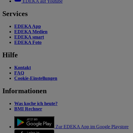
EDEKA auf Youtube
Services
EDEKA App
EDEKA Medien
EDEKA smart
EDEKA Foto
Hilfe
Kontakt
FAQ
Cookie-Einstellungen
Informationen
Was koche ich heute?
BMI Rechner
Zur EDEKA App im Google Playstore