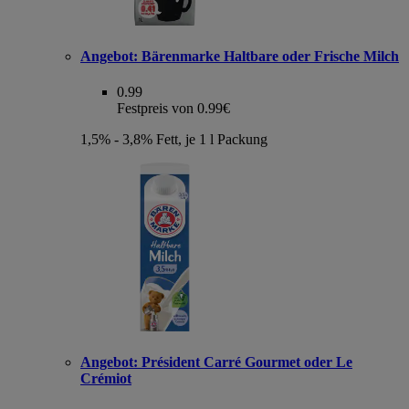
Angebot:
Bärenmarke Haltbare oder Frische Milch
0.99
Festpreis von 0.99€
1,5% - 3,8% Fett, je 1 l Packung
Angebot:
Président Carré Gourmet oder Le
Crémiot