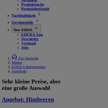
Sortiment
Produktsuche
Produktherkunft
Nachhaltigkeit
Gewinnspiele
Über EDEKA
EDEKA App
Newsletter
Verbund
Jobs
Zur Startseite
Märkte
EDEKA Brüggemeier
Angebote
Sehr kleine Preise, aber
eine große Auswahl
Angebot:
Himbeeren