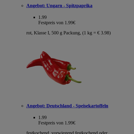
Angebot:
Ungarn - Spitzpaprika
1.99
Festpreis von 1.99€
rot, Klasse I, 500 g Packung, (1 kg = € 3.98)
Angebot:
Deutschland - Speisekartoffeln
1.99
Festpreis von 1.99€
festkochend, vorwiegend festkochend oder