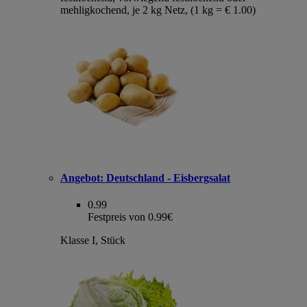
mehligkochend, je 2 kg Netz, (1 kg = € 1.00)
Angebot:
Deutschland - Eisbergsalat
0.99
Festpreis von 0.99€
Klasse I, Stück