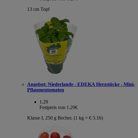
13 cm Topf
Angebot:
Niederlande - EDEKA Herzstücke - Mini-
Pflaumentomaten
1.29
Festpreis von 1.29€
Klasse I, 250 g Becher, (1 kg = € 5.16)