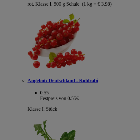
rot, Klasse I, 500 g Schale, (1 kg = € 3.98)
Angebot:
Deutschland - Kohlrabi
0.55
Festpreis von 0.55€
Klasse I, Stück