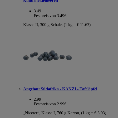
Kulturheidelbeeren
3.49
Festpreis von 3.49€
Klasse II, 300 g Schale, (1 kg = € 11.63)
Angebot:
Südafrika - KANZI - Tafeläpfel
2.99
Festpreis von 2.99€
„Nicoter“, Klasse I, 760 g Karton, (1 kg = € 3.93)