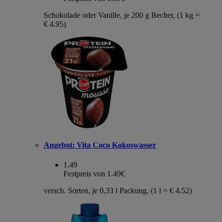
Schokolade oder Vanille, je 200 g Becher, (1 kg =
€ 4.95)
Angebot:
Vita Coco Kokoswasser
1.49
Festpreis von 1.49€
versch. Sorten, je 0,33 l Packung, (1 l = € 4.52)