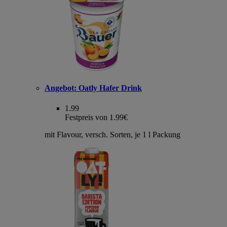
Angebot:
Oatly Hafer Drink
1.99
Festpreis von 1.99€
mit Flavour, versch. Sorten, je 1 l Packung