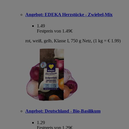
Angebot:
EDEKA Herzstücke - Zwiebel-Mix
1.49
Festpreis von 1.49€
rot, weiß, gelb, Klasse I, 750 g Netz, (1 kg = € 1.99)
Angebot:
Deutschland - Bio-Basilikum
1.29
Festpreis von 1.29€