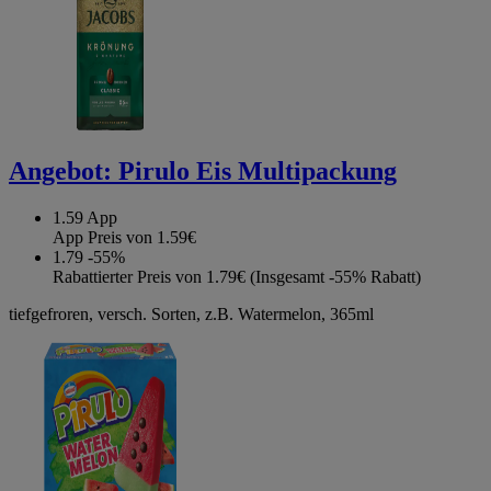
Angebot:
Pirulo Eis Multipackung
1.59
App
App Preis von 1.59€
1.79
-55%
Rabattierter Preis von 1.79€ (Insgesamt -55% Rabatt)
tiefgefroren, versch. Sorten, z.B. Watermelon, 365ml