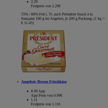
2.29
Festpreis von 2.29€
55% / 60% Fett i. Tr. auch Président Snack à la
française 180 g im Angebot, je 200 g Packung, (1 kg =
€ 11.45)
Angebot:
Bresso Frischkäse
0.99
App
App Preis von 0.99€
1.11
Festpreis von 1.11€