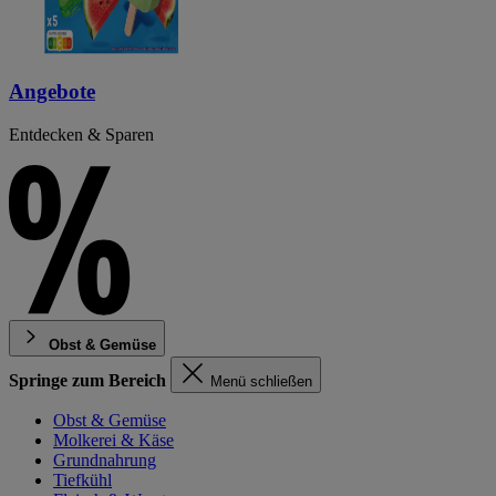
Angebote
Entdecken & Sparen
Obst & Gemüse
Springe zum Bereich
Menü schließen
Obst & Gemüse
Molkerei & Käse
Grundnahrung
Tiefkühl