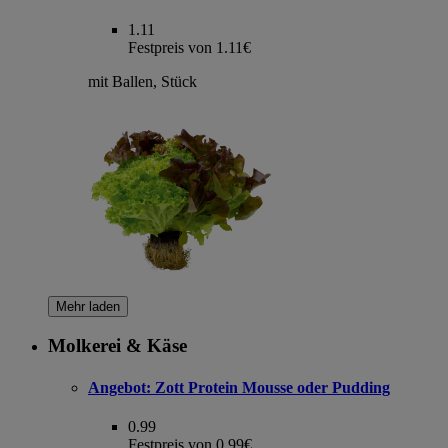
1.11
Festpreis von 1.11€
mit Ballen, Stück
Mehr laden
Molkerei & Käse
Angebot:
Zott Protein Mousse oder Pudding
0.99
Festpreis von 0.99€