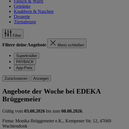
Fleisch & Wurst
Getränke
Knabbern & Naschen
Drogerie
Tiernahrung
Filter
Filtere deine Angebote
Menü schließen
Superknüller
PAYBACK
App-Preis
Zurücksetzen
Anzeigen
Angebote der Woche bei EDEKA
Brüggemeier
Gültig vom
03.08.2026
bis zum
08.08.2026
.
Firma: Monika Brüggemeier e.K., Kempener Str. 12, 47669
Wachtendonk