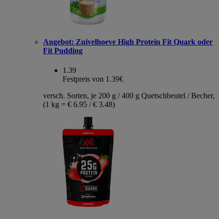
Angebot:
Zuivelhoeve High Protein Fit Quark oder
Fit Pudding
1.39
Festpreis von 1.39€
versch. Sorten, je 200 g / 400 g Quetschbeutel / Becher,
(1 kg = € 6.95 / € 3.48)