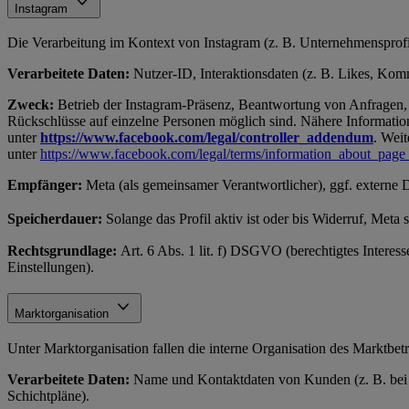
Instagram
Die Verarbeitung im Kontext von Instagram (z. B. Unternehmensprofil
Verarbeitete Daten:
Nutzer-ID, Interaktionsdaten (z. B. Likes, Komme
Zweck:
Betrieb der Instagram-Präsenz, Beantwortung von Anfragen, 
Rückschlüsse auf einzelne Personen möglich sind. Nähere Information
unter
https://www.facebook.com/legal/controller_addendum
. Weit
unter
https://www.facebook.com/legal/terms/information_about_page
Empfänger:
Meta (als gemeinsamer Verantwortlicher), ggf. externe 
Speicherdauer:
Solange das Profil aktiv ist oder bis Widerruf, Meta
Rechtsgrundlage:
Art. 6 Abs. 1 lit. f) DSGVO (berechtigtes Interes
Einstellungen).
Marktorganisation
Unter Marktorganisation fallen die interne Organisation des Marktbe
Verarbeitete Daten:
Name und Kontaktdaten von Kunden (z. B. bei Re
Schichtpläne).