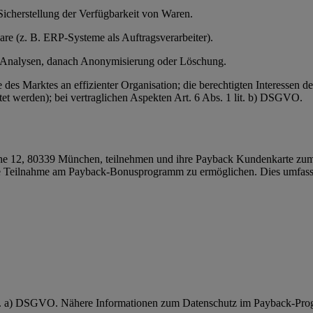
Sicherstellung der Verfügbarkeit von Waren.
ware (z. B. ERP-Systeme als Auftragsverarbeiter).
r Analysen, danach Anonymisierung oder Löschung.
e des Marktes an effizienter Organisation; die berechtigten Interessen
et werden); bei vertraglichen Aspekten Art. 6 Abs. 1 lit. b) DSGVO.
 12, 80339 München, teilnehmen und ihre Payback Kundenkarte zum 
 Teilnahme am Payback-Bonusprogramm zu ermöglichen. Dies umfasst
 lit. a) DSGVO. Nähere Informationen zum Datenschutz im Payback-Pro