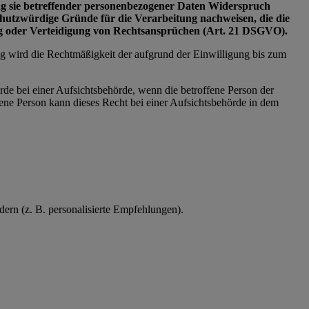
tung sie betreffender personenbezogener Daten Widerspruch
schutzwürdige Gründe für die Verarbeitung nachweisen, die die
ng oder Verteidigung von Rechtsansprüchen (Art. 21 DSGVO).
ng wird die Rechtmäßigkeit der aufgrund der Einwilligung bis zum
rde bei einer Aufsichtsbehörde, wenn die betroffene Person der
ne Person kann dieses Recht bei einer Aufsichtsbehörde in dem
ern (z. B. personalisierte Empfehlungen).