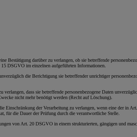
eine Bestätigung darüber zu verlangen, ob sie betreffende personenbezoge
t. 15 DSGVO im einzelnen aufgeführten Informationen.
 unverzüglich die Berichtigung sie betreffender unrichtiger personenbe
e zu verlangen, dass sie betreffende personenbezogene Daten unverzügl
n Zwecke nicht mehr benötigt werden (Recht auf Löschung).
e die Einschränkung der Verarbeitung zu verlangen, wenn eine der in 
t, für die Dauer der Prüfung durch die verantwortliche Stelle.
zungen von Art. 20 DSGVO in einem strukturierten, gängigen und masch