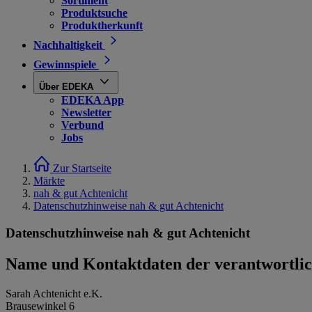
Sortiment
Produktsuche
Produktherkunft
Nachhaltigkeit
Gewinnspiele
Über EDEKA
EDEKA App
Newsletter
Verbund
Jobs
Zur Startseite
Märkte
nah & gut Achtenicht
Datenschutzhinweise nah & gut Achtenicht
Datenschutzhinweise nah & gut Achtenicht
Name und Kontaktdaten der verantwortlich
Sarah Achtenicht e.K.
Brausewinkel 6