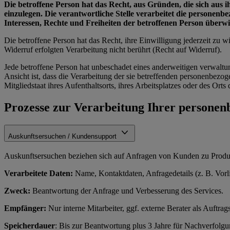
Die betroffene Person hat das Recht, aus Gründen, die sich aus 
einzulegen. Die verantwortliche Stelle verarbeitet die personen
Interessen, Rechte und Freiheiten der betroffenen Person über
Die betroffene Person hat das Recht, ihre Einwilligung jederzeit zu
Widerruf erfolgten Verarbeitung nicht berührt (Recht auf Widerruf).
Jede betroffene Person hat unbeschadet eines anderweitigen verwaltu
Ansicht ist, dass die Verarbeitung der sie betreffenden personenbe
Mitgliedstaat ihres Aufenthaltsorts, ihres Arbeitsplatzes oder des Or
Prozesse zur Verarbeitung Ihrer persone
Auskunftsersuchen / Kundensupport
Auskunftsersuchen beziehen sich auf Anfragen von Kunden zu Produkt
Verarbeitete Daten:
Name, Kontaktdaten, Anfragedetails (z. B. Vorl
Zweck:
Beantwortung der Anfrage und Verbesserung des Services.
Empfänger:
Nur interne Mitarbeiter, ggf. externe Berater als Auftrags
Speicherdauer
: Bis zur Beantwortung plus 3 Jahre für Nachverfolg