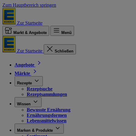
Zum Hauptbereich springen
Zur Startseite
Markt & Angebote
Menü
Zur Startseite
Schließen
Angebote
Märkte
Rezepte
Rezeptsuche
Rezeptsammlungen
Wissen
Bewusste Ernährung
Ernährungsformen
Lebensmittelwissen
Marken & Produkte