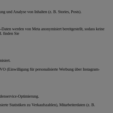
g und Analyse von Inhalten (z. B. Stories, Posts).
Daten werden von Meta anonymisiert bereitgestellt, sodass keine
. finden Sie
ymisiert.
SGVO (Einwilligung für personalisierte Werbung über Instagram-
ndenservice-Optimierung.
te Statistiken zu Verkaufszahlen), Mitarbeiterdaten (z. B.