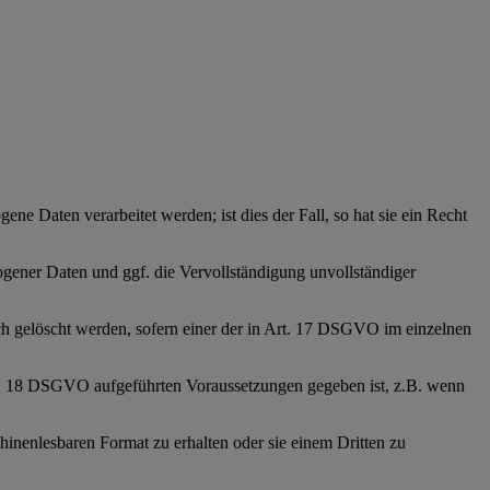
ne Daten verarbeitet werden; ist dies der Fall, so hat sie ein Recht
zogener Daten und ggf. die Vervollständigung unvollständiger
ich gelöscht werden, sofern einer der in Art. 17 DSGVO im einzelnen
Art. 18 DSGVO aufgeführten Voraussetzungen gegeben ist, z.B. wenn
inenlesbaren Format zu erhalten oder sie einem Dritten zu