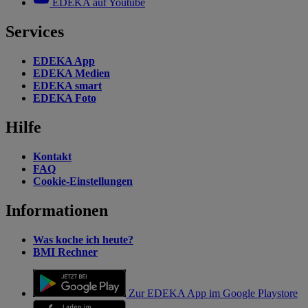
EDEKA auf Youtube
Services
EDEKA App
EDEKA Medien
EDEKA smart
EDEKA Foto
Hilfe
Kontakt
FAQ
Cookie-Einstellungen
Informationen
Was koche ich heute?
BMI Rechner
Zur EDEKA App im Google Playstore