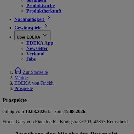
Sortiment
Produktsuche
Produktherkunft
Nachhaltigkeit
Gewinnspiele
Über EDEKA
EDEKA App
Newsletter
Verbund
Jobs
Zur Startseite
Märkte
EDEKA von Finckh
Prospekte
Prospekte
Gültig vom
10.08.2026
bis zum
15.08.2026
.
Firma: Gary von Finckh e.K., Königstraße 203, 42853 Remscheid