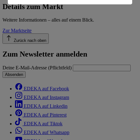
Informationen zum Herausgeber der Seite findest du
Details zum Markt
im
Impressum
Weitere Informationen – alles auf einem Blick.
Zur Marktseite
Zurück nach oben
Zum Newsletter anmelden
Deine E-Mail-Adresse (Pflichtfeld)
Absenden
EDEKA auf Facebook
EDEKA auf Instagram
EDEKA auf Linkedin
EDEKA auf Pinterest
EDEKA auf Tiktok
EDEKA auf Whatsapp