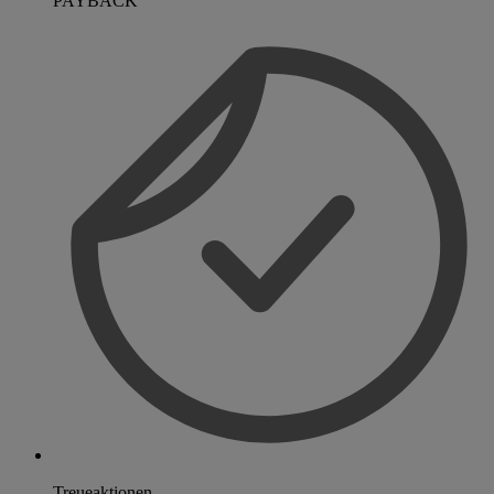
PAYBACK
Treueaktionen