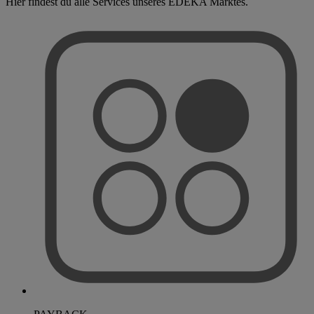
Hier findest du alle Services unseres EDEKA Marktes.