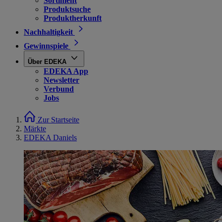
Sortiment
Produktsuche
Produktherkunft
Nachhaltigkeit
Gewinnspiele
Über EDEKA
EDEKA App
Newsletter
Verbund
Jobs
Zur Startseite
Märkte
EDEKA Daniels