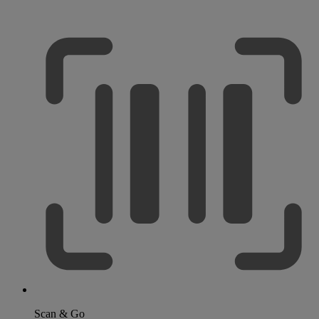
Scan & Go