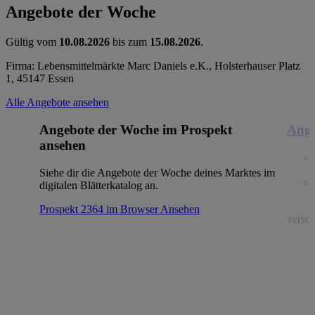
Angebote der Woche
Gültig vom
10.08.2026
bis zum
15.08.2026
.
Firma: Lebensmittelmärkte Marc Daniels e.K., Holsterhauser Platz
1, 45147 Essen
Alle Angebote ansehen
Angebote der Woche im Prospekt
Ange
ansehen
Siehe dir die Angebote der Woche deines Marktes im
digitalen Blätterkatalog an.
Prospekt 2364 im Browser
Ansehen
versch