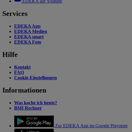
EDEKA auf Youtube
Services
EDEKA App
EDEKA Medien
EDEKA smart
EDEKA Foto
Hilfe
Kontakt
FAQ
Cookie-Einstellungen
Informationen
Was koche ich heute?
BMI Rechner
Zur EDEKA App im Google Playstore