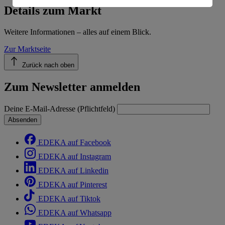
Informationen zum Herausgeber der Seite findest du
Details zum Markt
im
Impressum
Weitere Informationen – alles auf einem Blick.
Zur Marktseite
Zurück nach oben
Zum Newsletter anmelden
Deine E-Mail-Adresse (Pflichtfeld)
Absenden
EDEKA auf Facebook
EDEKA auf Instagram
EDEKA auf Linkedin
EDEKA auf Pinterest
EDEKA auf Tiktok
EDEKA auf Whatsapp