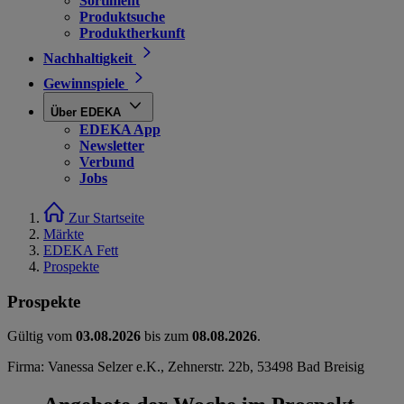
Sortiment
Produktsuche
Produktherkunft
Nachhaltigkeit
Gewinnspiele
Über EDEKA
EDEKA App
Newsletter
Verbund
Jobs
Zur Startseite
Märkte
EDEKA Fett
Prospekte
Prospekte
Gültig vom
03.08.2026
bis zum
08.08.2026
.
Firma: Vanessa Selzer e.K., Zehnerstr. 22b, 53498 Bad Breisig