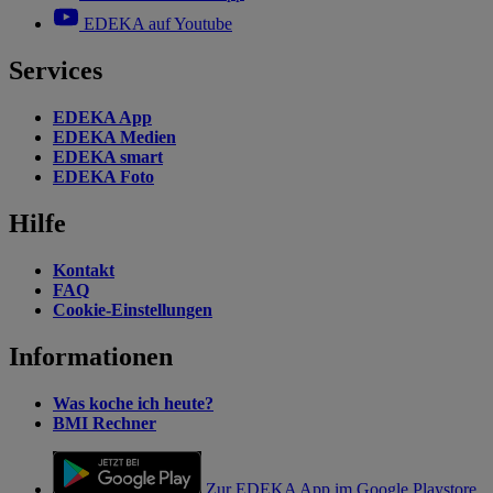
EDEKA auf Youtube
Services
EDEKA App
EDEKA Medien
EDEKA smart
EDEKA Foto
Hilfe
Kontakt
FAQ
Cookie-Einstellungen
Informationen
Was koche ich heute?
BMI Rechner
Zur EDEKA App im Google Playstore