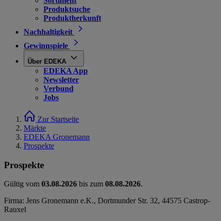
Sortiment
Produktsuche
Produktherkunft
Nachhaltigkeit
Gewinnspiele
Über EDEKA
EDEKA App
Newsletter
Verbund
Jobs
Zur Startseite
Märkte
EDEKA Gronemann
Prospekte
Prospekte
Gültig vom
03.08.2026
bis zum
08.08.2026
.
Firma: Jens Gronemann e.K., Dortmunder Str. 32, 44575 Castrop-
Rauxel