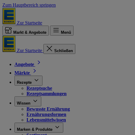
Zum Hauptbereich springen
Zur Startseite
Markt & Angebote
Menü
Zur Startseite
Schließen
Angebote
Märkte
Rezepte
Rezeptsuche
Rezeptsammlungen
Wissen
Bewusste Ernährung
Ernährungsformen
Lebensmittelwissen
Marken & Produkte