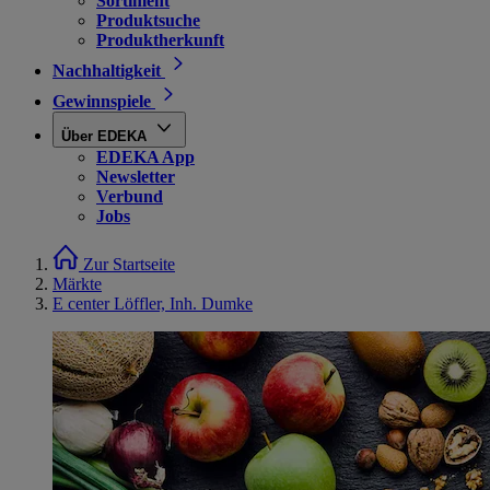
Sortiment
Produktsuche
Produktherkunft
Nachhaltigkeit
Gewinnspiele
Über EDEKA
EDEKA App
Newsletter
Verbund
Jobs
Zur Startseite
Märkte
E center Löffler, Inh. Dumke