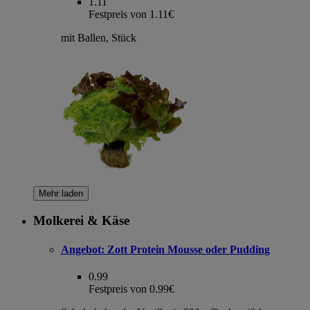
1.11
Festpreis von 1.11€
mit Ballen, Stück
Mehr laden
Molkerei & Käse
Angebot:
Zott Protein Mousse oder Pudding
0.99
Festpreis von 0.99€