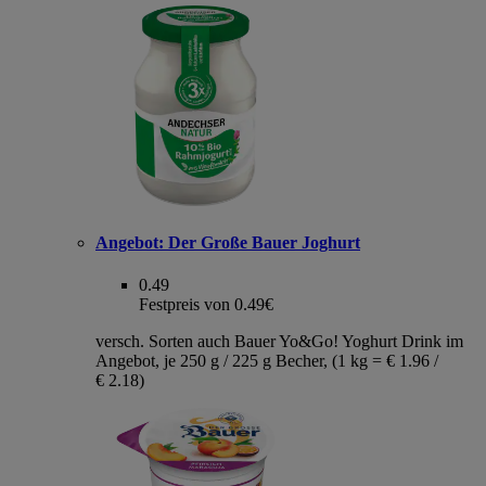
Angebot:
Der Große Bauer Joghurt
0.49
Festpreis von 0.49€
versch. Sorten auch Bauer Yo&Go! Yoghurt Drink im
Angebot, je 250 g / 225 g Becher, (1 kg = € 1.96 /
€ 2.18)