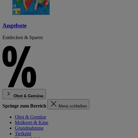
Angebote
Entdecken & Sparen
Obst & Gemüse
Springe zum Bereich
Menü schließen
Obst & Gemüse
Molkerei & Käse
Grundnahrung
Tiefkühl