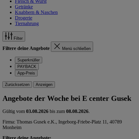
Fleisch & Wurst
Getränke
Knabbern & Naschen
Drogerie
Tiernahrung
Filter
Filtere deine Angebote
Menü schließen
Superknüller
PAYBACK
App-Preis
Zurücksetzen
Anzeigen
Angebote der Woche bei E center Gusek
Gültig vom
03.08.2026
bis zum
08.08.2026
.
Firma: Thomas Gusek e.K., Ingeborg-Friebe-Platz 11, 40789
Monheim
Filtere deine Angebote: