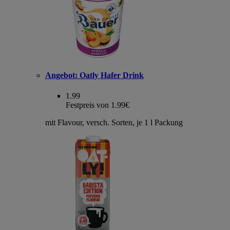
Angebot:
Oatly Hafer Drink
1.99
Festpreis von 1.99€
mit Flavour, versch. Sorten, je 1 l Packung