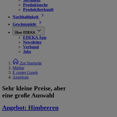
Sortiment
Produktsuche
Produktherkunft
Nachhaltigkeit
Gewinnspiele
Über EDEKA
EDEKA App
Newsletter
Verbund
Jobs
Zur Startseite
Märkte
E center Gusek
Angebote
Sehr kleine Preise, aber
eine große Auswahl
Angebot:
Himbeeren