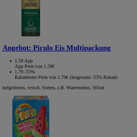
Angebot:
Pirulo Eis Multipackung
1.59
App
App Preis von 1.59€
1.79
-55%
Rabattierter Preis von 1.79€ (Insgesamt -55% Rabatt)
tiefgefroren, versch. Sorten, z.B. Watermelon, 365ml