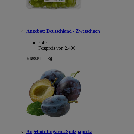
Angebot:
Deutschland - Zwetschgen
2.49
Festpreis von 2.49€
Klasse I, 1 kg
Angebot:
Ungarn - Spitzpaprika