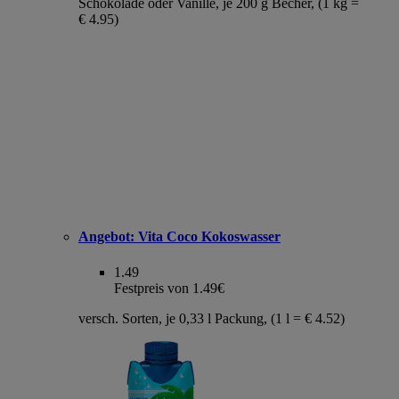
Schokolade oder Vanille, je 200 g Becher, (1 kg =
€ 4.95)
Angebot:
Vita Coco Kokoswasser
1.49
Festpreis von 1.49€
versch. Sorten, je 0,33 l Packung, (1 l = € 4.52)