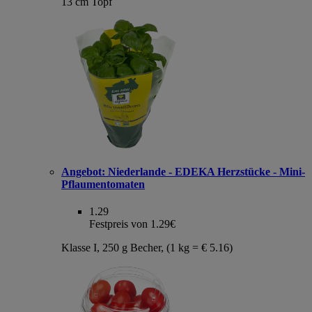
13 cm Topf
Angebot:
Niederlande - EDEKA Herzstücke - Mini-
Pflaumentomaten
1.29
Festpreis von 1.29€
Klasse I, 250 g Becher, (1 kg = € 5.16)