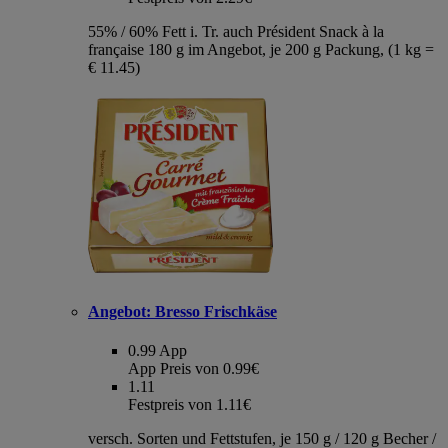
55% / 60% Fett i. Tr. auch Président Snack à la
française 180 g im Angebot, je 200 g Packung, (1 kg =
€ 11.45)
Angebot:
Bresso Frischkäse
0.99
App
App Preis von 0.99€
1.11
Festpreis von 1.11€
versch. Sorten und Fettstufen, je 150 g / 120 g Becher /