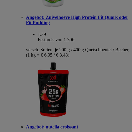
Angebot:
Zuivelhoeve High Protein Fit Quark oder
Fit Pudding
1.39
Festpreis von 1.39€
versch. Sorten, je 200 g / 400 g Quetschbeutel / Becher,
(1 kg = € 6.95 / € 3.48)
Angebot:
nutella croissant