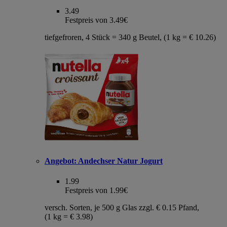
3.49
Festpreis von 3.49€
tiefgefroren, 4 Stück = 340 g Beutel, (1 kg = € 10.26)
Angebot:
Andechser Natur Jogurt
1.99
Festpreis von 1.99€
versch. Sorten, je 500 g Glas zzgl. € 0.15 Pfand,
(1 kg = € 3.98)