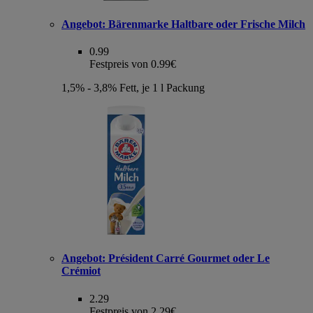
Angebot:
Bärenmarke Haltbare oder Frische Milch
0.99
Festpreis von 0.99€
1,5% - 3,8% Fett, je 1 l Packung
Angebot:
Président Carré Gourmet oder Le
Crémiot
2.29
Festpreis von 2.29€