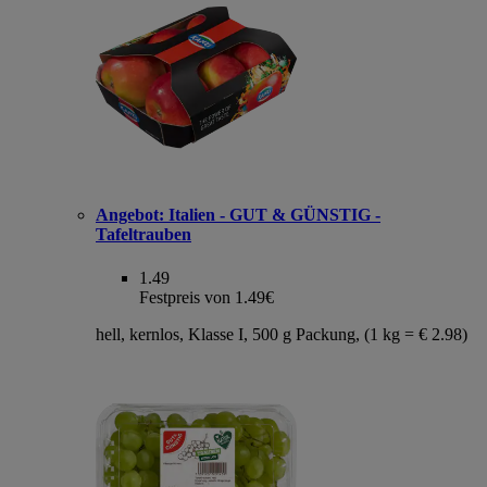
Angebot:
Italien - GUT & GÜNSTIG -
Tafeltrauben
1.49
Festpreis von 1.49€
hell, kernlos, Klasse I, 500 g Packung, (1 kg = € 2.98)