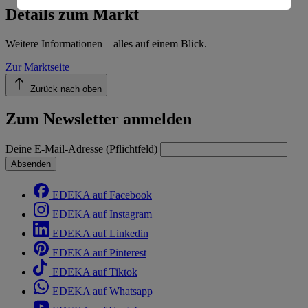
Informationen zum Herausgeber der Seite findest du
Details zum Markt
im
Impressum
Weitere Informationen – alles auf einem Blick.
Zur Marktseite
Zurück nach oben
Zum Newsletter anmelden
Deine E-Mail-Adresse (Pflichtfeld)
Absenden
EDEKA auf Facebook
EDEKA auf Instagram
EDEKA auf Linkedin
EDEKA auf Pinterest
EDEKA auf Tiktok
EDEKA auf Whatsapp