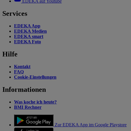
EDEKA auf Youtube
Services
EDEKA App
EDEKA Medien
EDEKA smart
EDEKA Foto
Hilfe
Kontakt
FAQ
Cookie-Einstellungen
Informationen
Was koche ich heute?
BMI Rechner
Zur EDEKA App im Google Playstore