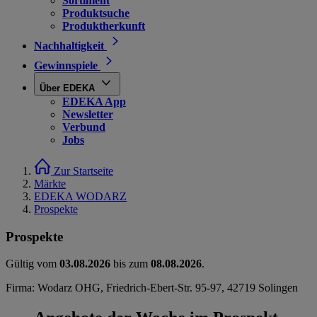
Sortiment
Produktsuche
Produktherkunft
Nachhaltigkeit
Gewinnspiele
Über EDEKA
EDEKA App
Newsletter
Verbund
Jobs
Zur Startseite
Märkte
EDEKA WODARZ
Prospekte
Prospekte
Gültig vom
03.08.2026
bis zum
08.08.2026
.
Firma: Wodarz OHG, Friedrich-Ebert-Str. 95-97, 42719 Solingen