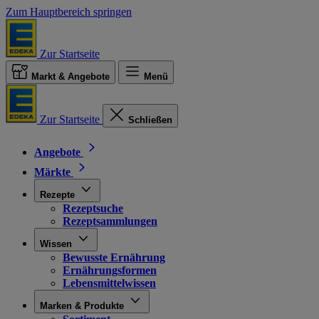
Zum Hauptbereich springen
Zur Startseite
Markt & Angebote
Menü
Zur Startseite
Schließen
Angebote
Märkte
Rezepte
Rezeptsuche
Rezeptsammlungen
Wissen
Bewusste Ernährung
Ernährungsformen
Lebensmittelwissen
Marken & Produkte