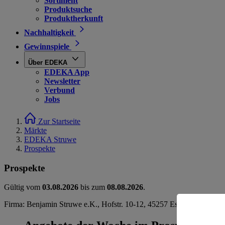
Sortiment
Produktsuche
Produktherkunft
Nachhaltigkeit
Gewinnspiele
Über EDEKA
EDEKA App
Newsletter
Verbund
Jobs
Zur Startseite
Märkte
EDEKA Struwe
Prospekte
Prospekte
Gültig vom
03.08.2026
bis zum
08.08.2026
.
Firma: Benjamin Struwe e.K., Hofstr. 10-12, 45257 Essen