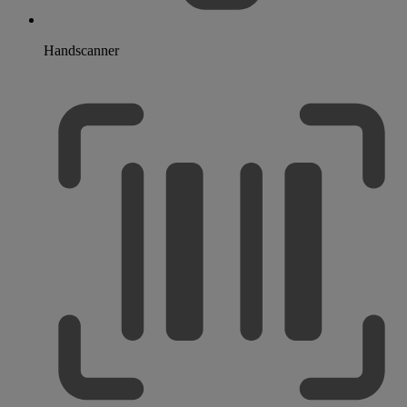
Handscanner