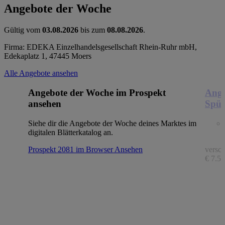
Angebote der Woche
Gültig vom
03.08.2026
bis zum
08.08.2026
.
Firma: EDEKA Einzelhandelsgesellschaft Rhein-Ruhr mbH,
Edekaplatz 1, 47445 Moers
Alle Angebote ansehen
Angebote der Woche im Prospekt
Ange
ansehen
Spül
Siehe dir die Angebote der Woche deines Marktes im
digitalen Blätterkatalog an.
Prospekt 2081 im Browser
Ansehen
versch
€ 7.56