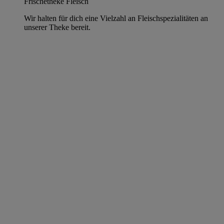
Frischetheke Fleisch
Wir halten für dich eine Vielzahl an Fleischspezialitäten an
unserer Theke bereit.