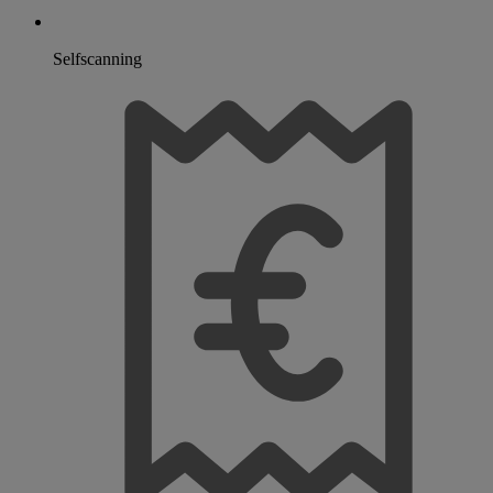
Selfscanning