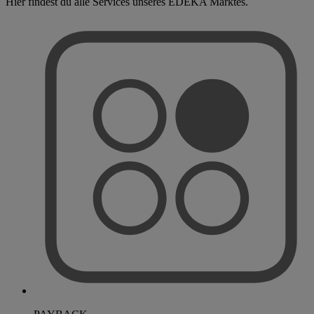
Hier findest du alle Services unseres EDEKA Marktes.