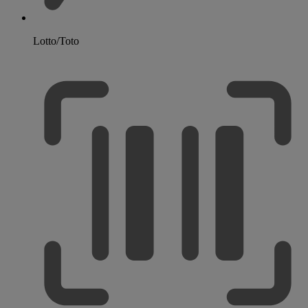
Lotto/Toto