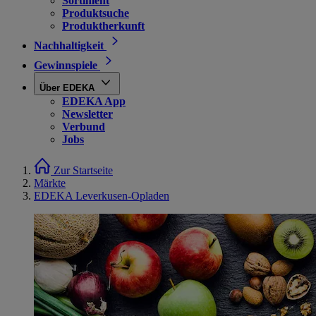
Sortiment
Produktsuche
Produktherkunft
Nachhaltigkeit
Gewinnspiele
Über EDEKA
EDEKA App
Newsletter
Verbund
Jobs
Zur Startseite
Märkte
EDEKA Leverkusen-Opladen