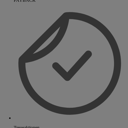
PAYBACK
Treueaktionen