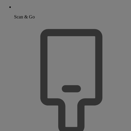
Scan & Go