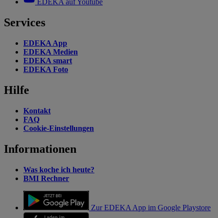
EDEKA auf Youtube
Services
EDEKA App
EDEKA Medien
EDEKA smart
EDEKA Foto
Hilfe
Kontakt
FAQ
Cookie-Einstellungen
Informationen
Was koche ich heute?
BMI Rechner
Zur EDEKA App im Google Playstore