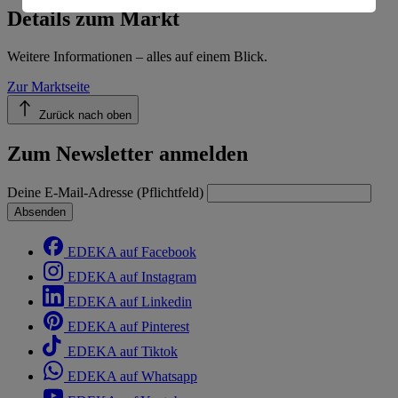
Informationen zum Herausgeber der Seite findest du
Details zum Markt
im
Impressum
Weitere Informationen – alles auf einem Blick.
Zur Marktseite
Zurück nach oben
Zum Newsletter anmelden
Deine E-Mail-Adresse (Pflichtfeld)
Absenden
EDEKA auf Facebook
EDEKA auf Instagram
EDEKA auf Linkedin
EDEKA auf Pinterest
EDEKA auf Tiktok
EDEKA auf Whatsapp