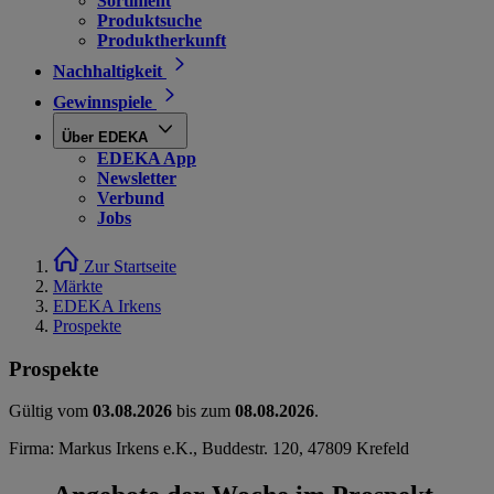
Sortiment
Produktsuche
Produktherkunft
Nachhaltigkeit
Gewinnspiele
Über EDEKA
EDEKA App
Newsletter
Verbund
Jobs
Zur Startseite
Märkte
EDEKA Irkens
Prospekte
Prospekte
Gültig vom
03.08.2026
bis zum
08.08.2026
.
Firma: Markus Irkens e.K., Buddestr. 120, 47809 Krefeld